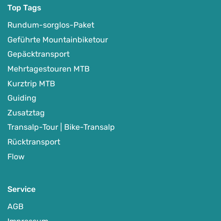
Top Tags
Rundum-sorglos-Paket
Geführte Mountainbiketour
Gepäcktransport
Mehrtagestouren MTB
Kurztrip MTB
Guiding
Zusatztag
Transalp-Tour | Bike-Transalp
Rücktransport
Flow
Service
AGB