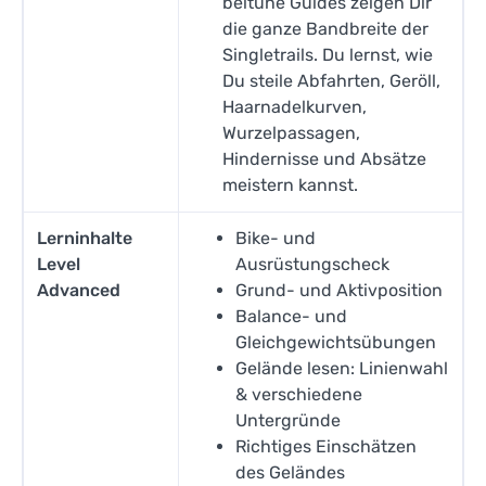
beitune Guides zeigen Dir
die ganze Bandbreite der
Singletrails. Du lernst, wie
Du steile Abfahrten, Geröll,
Haarnadelkurven,
Wurzelpassagen,
Hindernisse und Absätze
meistern kannst.
Lerninhalte
Bike- und
Level
Ausrüstungscheck
Advanced
Grund- und Aktivposition
Balance- und
Gleichgewichtsübungen
Gelände lesen: Linienwahl
& verschiedene
Untergründe
Richtiges Einschätzen
des Geländes