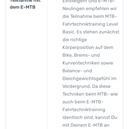
Teilnahme mit
Einsteigern und E-MTB-
dem E-MTB
Neulingen empfehlen wir
die Teilnahme beim MTB-
Fahrtechniktraining Level
Basic. Es stehen zunächst
die richtige
Körperposition auf dem
Bike, Brems- und
Kurventechniken sowie
Balance- und
Gleichgewichtsgefühl im
Vordergrund. Da diese
Techniken beim MTB- wie
auch beim E-MTB-
Fahrtechniktraining
identisch sind, kannst Du
mit Deinem E-MTB an