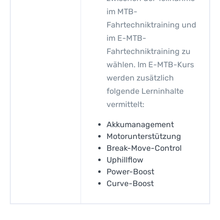
im MTB-
Fahrtechniktraining und
im E-MTB-
Fahrtechniktraining zu
wählen. Im E-MTB-Kurs
werden zusätzlich
folgende Lerninhalte
vermittelt:
Akkumanagement
Motorunterstützung
Break-Move-Control
Uphillflow
Power-Boost
Curve-Boost