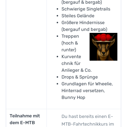
(bergauf & bergab)
Schwierige Singletrails
Steiles Gelände
Größere Hindernisse
(bergauf und be
rgab)
Treppen
(hoch &
runter)
Kurvente
chnik für
Anlieger & Co.
Drops & Sprünge
Grundlagen für Wheelie,
Hinterrad versetzen,
Bunny Hop
Teilnahme mit
Du hast bereits einen E-
dem E-MTB
MTB-Fahrtechnikkurs im