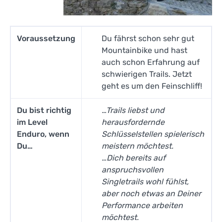
Voraussetzung
Du fährst schon sehr gut
Mountainbike und hast
auch schon Erfahrung auf
schwierigen Trails. Jetzt
geht es um den Feinschliff!
Du bist richtig
…Trails liebst und
im Level
herausfordernde
Enduro, wenn
Schlüsselstellen spielerisch
Du…
meistern möchtest.
…Dich bereits auf
anspruchsvollen
Singletrails wohl fühlst,
aber noch etwas an Deiner
Performance arbeiten
möchtest.