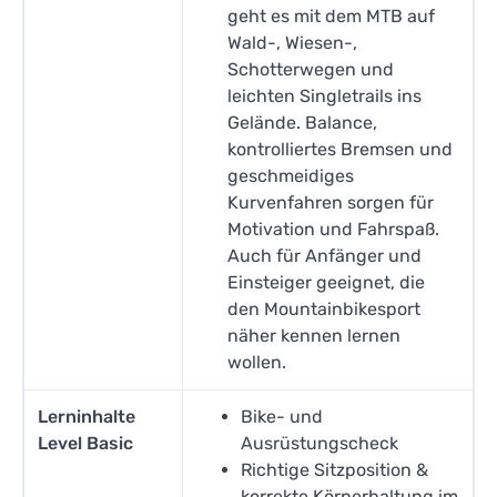
geht es mit dem MTB auf
Wald-, Wiesen-,
Schotterwegen und
leichten Singletrails ins
Gelände. Balance,
kontrolliertes Bremsen und
geschmeidiges
Kurvenfahren sorgen für
Motivation und Fahrspaß.
Auch für Anfänger und
Einsteiger geeignet, die
den Mountainbikesport
näher kennen lernen
wollen.
Lerninhalte
Bike- und
Level Basic
Ausrüstungscheck
Richtige Sitzposition &
korrekte Körperhaltung im