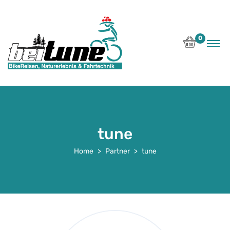
0
tune
Home
Partner
tune