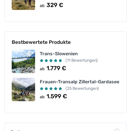
329
€
ab
Bestbewertete Produkte
Trans-Slowenien
(11 Bewertungen)
1.779
€
ab
Frauen-Transalp Zillertal-Gardasee
(25 Bewertungen)
1.599
€
ab