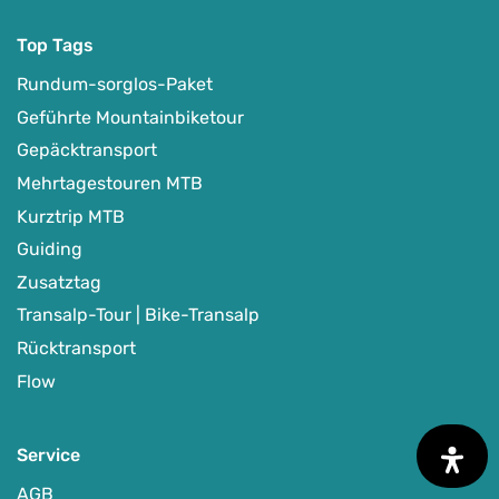
Top Tags
Rundum-sorglos-Paket
Geführte Mountainbiketour
Gepäcktransport
Mehrtagestouren MTB
Kurztrip MTB
Guiding
Zusatztag
Transalp-Tour | Bike-Transalp
Rücktransport
Flow
Service
AGB