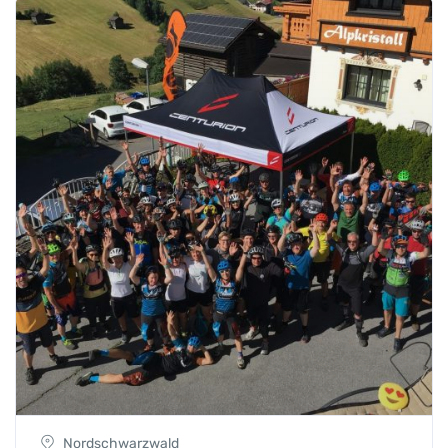
Nordschwarzwald