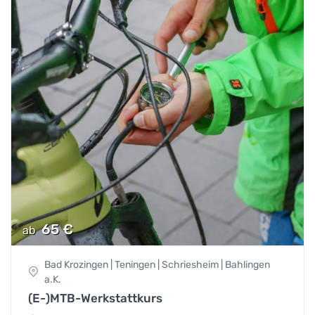
65
€
ab
Bad Krozingen | Teningen | Schriesheim | Bahlingen
a.K.
(E-)MTB-Werkstattkurs