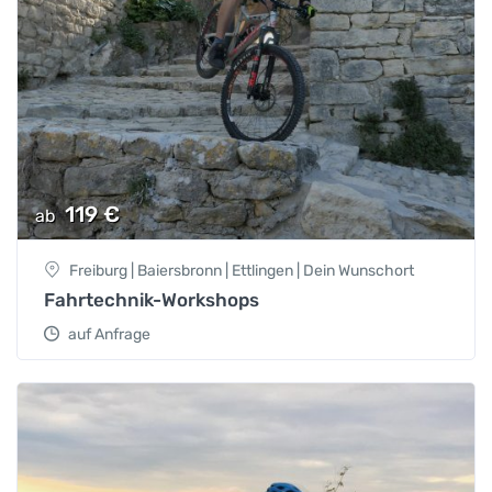
119
€
ab
Freiburg | Baiersbronn | Ettlingen | Dein Wunschort
Fahrtechnik-Workshops
auf Anfrage