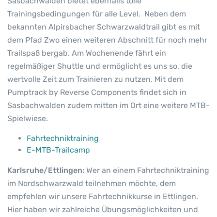
Sasbachwalden bietet ebenfalls tolle
Trainingsbedingungen für alle Level. Neben dem
bekannten Alpirsbacher Schwarzwaldtrail gibt es mit
dem Pfad Zwo einen weiteren Abschnitt für noch mehr
Trailspaß bergab. Am Wochenende fährt ein
regelmäßiger Shuttle und ermöglicht es uns so, die
wertvolle Zeit zum Trainieren zu nutzen. Mit dem
Pumptrack by Reverse Components findet sich in
Sasbachwalden zudem mitten im Ort eine weitere MTB-
Spielwiese.
Fahrtechniktraining
E-MTB-Trailcamp
Karlsruhe/Ettlingen:
Wer an einem Fahrtechniktraining
im Nordschwarzwald teilnehmen möchte, dem
empfehlen wir unsere Fahrtechnikkurse in Ettlingen.
Hier haben wir zahlreiche Übungsmöglichkeiten und