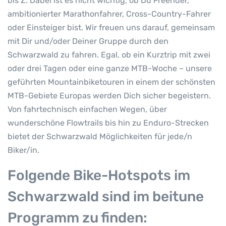
bis Z. Dabei ist es nicht wichtig, ob Du Freerider,
ambitionierter Marathonfahrer, Cross-Country-Fahrer
oder Einsteiger bist. Wir freuen uns darauf, gemeinsam
mit Dir und/oder Deiner Gruppe durch den
Schwarzwald zu fahren. Egal, ob ein Kurztrip mit zwei
oder drei Tagen oder eine ganze MTB-Woche – unsere
geführten Mountainbiketouren in einem der schönsten
MTB-Gebiete Europas werden Dich sicher begeistern.
Von fahrtechnisch einfachen Wegen, über
wunderschöne Flowtrails bis hin zu Enduro-Strecken
bietet der Schwarzwald Möglichkeiten für jede/n
Biker/in.
Folgende Bike-Hotspots im
Schwarzwald sind im beitune
Programm zu finden: