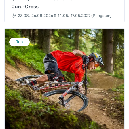
Jura-Cross
23.08.-26.08.2026 & 14.05.-17.05.2027 (Pfingsten)
Top