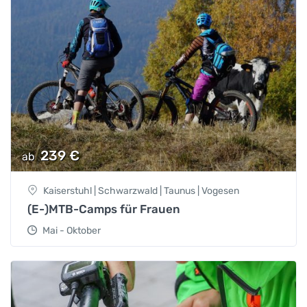
239
€
ab
Kaiserstuhl | Schwarzwald | Taunus | Vogesen
(E-)MTB-Camps für Frauen
Mai - Oktober