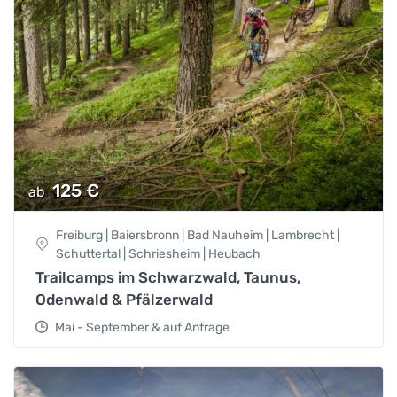
125
€
ab
Freiburg | Baiersbronn | Bad Nauheim | Lambrecht |
Schuttertal | Schriesheim | Heubach
Trailcamps im Schwarzwald, Taunus,
Odenwald & Pfälzerwald
Mai - September & auf Anfrage