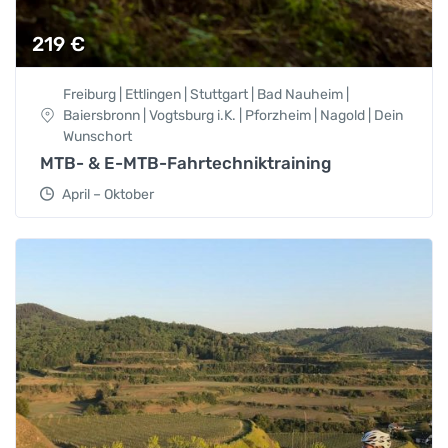
219
€
Freiburg | Ettlingen | Stuttgart | Bad Nauheim |
Baiersbronn | Vogtsburg i.K. | Pforzheim | Nagold | Dein
Wunschort
MTB- & E-MTB-Fahrtechniktraining
April – Oktober