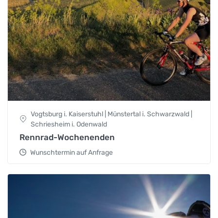
Vogtsburg i. Kaiserstuhl | Münstertal i. Schwarzwald |
Schriesheim i. Odenwald
Rennrad-Wochenenden
Wunschtermin auf Anfrage