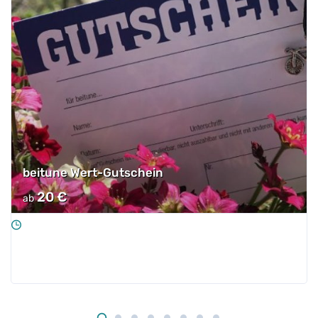
beitune Wert-Gutschein
20
€
ab