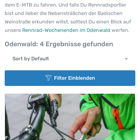
dem E-MTB zu fahren. Und falls Du Rennradsportler
bist und lieber die Nebensträßchen der Badischen
Weinstraße erkunden willst, solltest Du einen Blick auf
unsere
Rennrad-Wochenenden im Odenwald
werfen.
Odenwald:
4 Ergebnisse gefunden
Sort by Default
Filter Einblenden