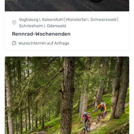
Vogtsburg i. Kaiserstuhl | Münstertal i. Schwarzwald |
Schriesheim i. Odenwald
Rennrad-Wochenenden
Wunschtermin auf Anfrage