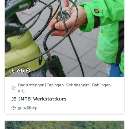
65
€
ab
Bad Krozingen | Teningen | Schriesheim | Bahlingen
a.K.
(E-)MTB-Werkstattkurs
ganzjährig