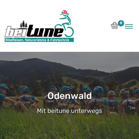
0
Odenwald
Mit beitune unterwegs