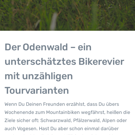
Der Odenwald – ein
unterschätztes Bikerevier
mit unzähligen
Tourvarianten
Wenn Du Deinen Freunden erzählst, dass Du übers
Wochenende zum Mountainbiken wegfährst, heißen die
Ziele sicher oft: Schwarzwald, Pfälzerwald, Alpen oder
auch Vogesen. Hast Du aber schon einmal darüber