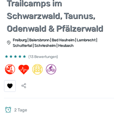
Trailcamps im
Schwarzwald, Taunus,
Odenwald & Pfälzerwald
Freiburg | Baiersbronn | Bad Nauheim | Lambrecht |
Schuttertal | Schriesheim | Heubach
(13 Bewertungen)
2 Tage