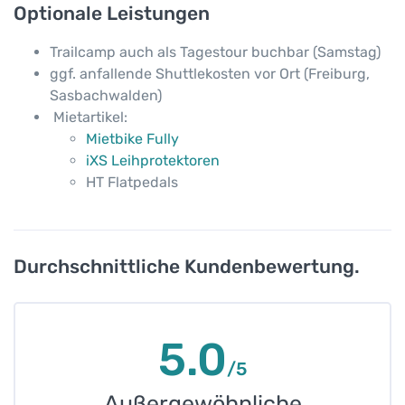
Optionale Leistungen
Trailcamp auch als Tagestour buchbar (Samstag)
ggf. anfallende Shuttlekosten vor Ort (Freiburg,
Sasbachwalden)
Mietartikel:
Mietbike Fully
iXS Leihprotektoren
HT Flatpedals
Durchschnittliche Kundenbewertung.
5.0
/5
Außergewöhnliche