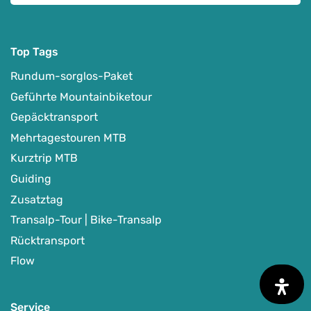
Top Tags
Rundum-sorglos-Paket
Geführte Mountainbiketour
Gepäcktransport
Mehrtagestouren MTB
Kurztrip MTB
Guiding
Zusatztag
Transalp-Tour | Bike-Transalp
Rücktransport
Flow
Service