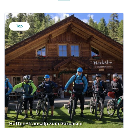
Top
Hütten-Transalp zum Gardasee