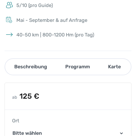
5/10 (pro Guide)
Mai - September & auf Anfrage
40-50 km | 800-1200 Hm (pro Tag)
Beschreibung
Programm
Karte
125
€
ab
Ort