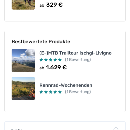
329
€
ab
Bestbewertete Produkte
(E-)MTB Trailtour Ischgl-Livigno
(1 Bewertung)
1.629
€
ab
Rennrad-Wochenenden
(1 Bewertung)