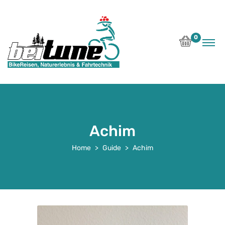
0
Achim
Home
Guide
Achim