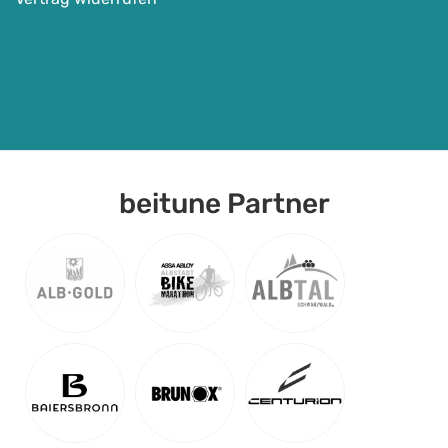
22.02.2026
59
€
Detail Anzeigen
beitune Partner