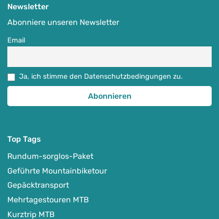
-
Auf Karte anzeigen
Newsletter
Abonniere unseren Newsletter
Email
Rennrad
Wunschtermin auf Anfrage
Ja, ich stimme den Datenschutzbedingungen zu.
Detail Anzeigen
Top Tags
Rundum-sorglos-Paket
Geführte Mountainbiketour
Gepäcktransport
Mehrtagestouren MTB
Kurztrip MTB