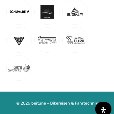
ab
Detail Anzeigen
© 2026 beitune - Bikereisen & Fahrtechnik