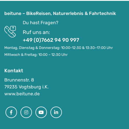
beitune – BikeReisen, Naturerlebnis & Fahrtechnik
Du hast Fragen?
Ruf uns an:
+49 (0)7662 94 90 997
Montag, Dienstag & Donnerstag: 10:00-12:30 & 13:30–17:00 Uhr
Mittwoch & Freitag: 10:00 – 12:30 Uhr
Kontakt
Brunnenstr. 8
79235 Vogtsburg i.K.
www.beitune.de
Rennrad-Wochenenden
Facebook
Instagram
Youtube
Linkedin
Vogtsburg i. Kaiserstuhl | Münstertal i. Schwarzwald |
Schriesheim i. Odenwald