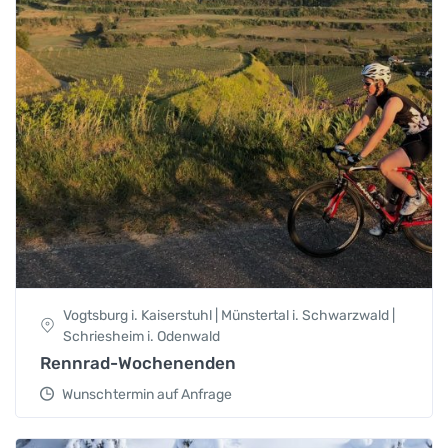
Vogtsburg i. Kaiserstuhl | Münstertal i. Schwarzwald |
Schriesheim i. Odenwald
Rennrad-Wochenenden
Wunschtermin auf Anfrage