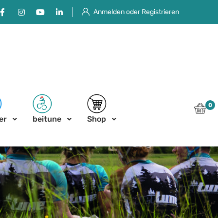
Facebook
Instagram
Youtube
Linkedin
Anmelden oder Registrieren
0
er
beitune
Shop