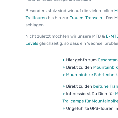
Besonders stolz sind wir auf die vielen tollen
M
Trailtouren
bis hin zur
Frauen-Transalp
… Das M
schlagen.
Nicht zuletzt möchten wir unsere MTB &
E-MT
Levels
gleichzeitig, so dass ein Wechsel probl
>
Hier geht’s zum
Gesamtang
>
Direkt zu den
Mountainbik
>
Mountainbike Fahrtechnik
>
Direkt zu den
beitune Tran
>
Interessierst Du Dich für
M
Trailcamps für Mountainbik
>
Ungeführte GPS-Touren i