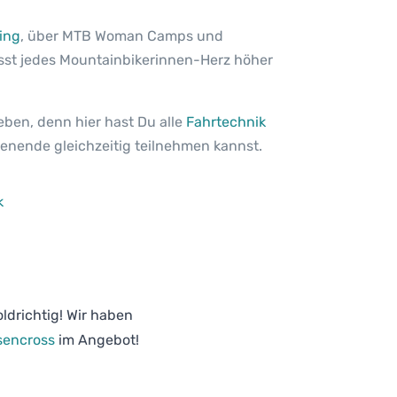
ing
, über MTB Woman Camps und
sst jedes Mountainbikerinnen-Herz höher
en, denn hier hast Du alle
Fahrtechnik
henende gleichzeitig teilnehmen kannst.
k
ldrichtig! Wir haben
sencross
im Angebot!