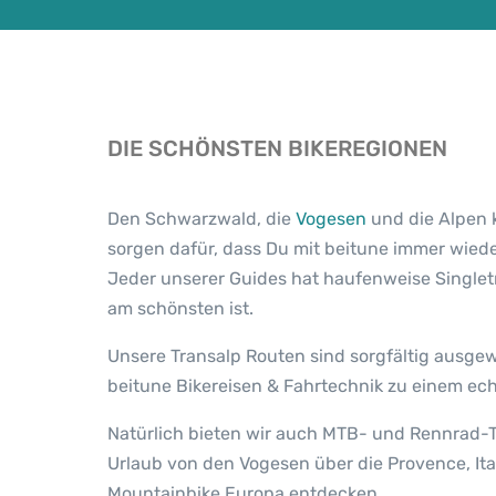
DIE SCHÖNSTEN BIKEREGIONEN
Den Schwarzwald, die
Vogesen
und die Alpen 
sorgen dafür, dass Du mit beitune immer wied
Jeder unserer Guides hat haufenweise Singlet
am schönsten ist.
Unsere Transalp Routen sind sorgfältig ausgew
beitune Bikereisen & Fahrtechnik zu einem ech
Natürlich bieten wir auch MTB- und Rennrad-T
Urlaub von den Vogesen über die Provence, Ita
Mountainbike Europa entdecken.