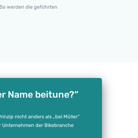
. So werden die geführten
er Name beitune?“
rinzip nicht anders als „bei Müller“
der Unternehmen der Bikebranche