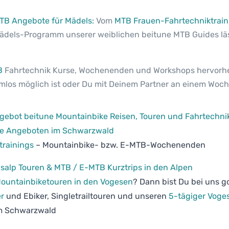
TB Angebote für Mädels:
Vom
MTB Frauen-Fahrtechniktrain
ädels-Programm unserer weiblichen beitune MTB Guides lä
B
Fahrtechnik Kurse, Wochenenden und Workshops hervorheb
emlos möglich ist oder Du mit Deinem Partner an einem Woc
ebot beitune Mountainbike Reisen, Touren und Fahrtechni
e Angeboten im Schwarzwald
trainings
– Mountainbike- bzw. E-MTB-Wochenenden
salp Touren & MTB / E-MTB Kurztrips in den Alpen
ountainbiketouren in den Vogesen
? Dann bist Du bei uns go
er
und Ebiker, Singletrailtouren und unseren
5-tägiger Voge
m Schwarzwald