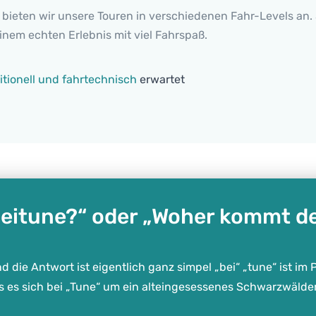
, bieten wir unsere Touren in verschiedenen Fahr-Levels an
nem echten Erlebnis mit viel Fahrspaß.
itionell und fahrtechnisch
erwartet
eitune?“ oder „Woher kommt d
 die Antwort ist eigentlich ganz simpel „bei“ „tune“ ist im P
ss es sich bei „Tune“ um ein alteingesessenes Schwarzwäl