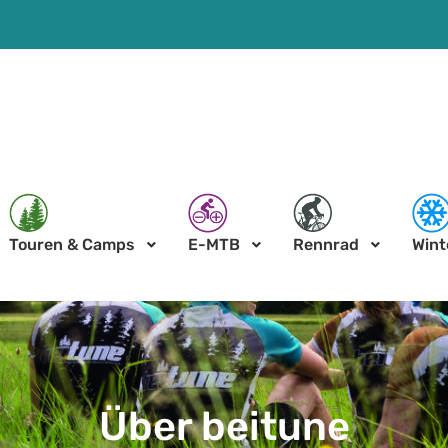
Touren & Camps
E-MTB
Rennrad
Wint
Über beitune