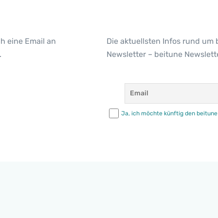
h eine Email an
Die aktuellsten Infos rund um 
.
Newsletter – beitune Newslette
Ja, ich möchte künftig den beitune