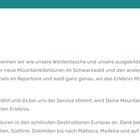
kennen wir wie unsere Westentasche und unsere ausgebild
er neue Mountainbiketouren im Schwarzwald und den andern 
rails im Repertoire und weiß ganz genau, wo das Erlebnis 
ählt und da bei uns der Service stimmt, wird Deine Mountai
ten Erlebnis.
ouren in den schönsten Destinationen Europas an. Dank be
lien, Südtirol, Dolomiten bis nach Mallorca, Madeira und a