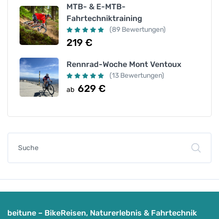
MTB- & E-MTB-
Fahrtechniktraining
(89 Bewertungen)
219
€
Rennrad-Woche Mont Ventoux
(13 Bewertungen)
629
€
ab
beitune – BikeReisen, Naturerlebnis & Fahrtechnik