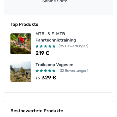
Sabine Spitz
Top Produkte
MTB- & E-MTB-
Fahrtechniktraining
(89 Bewertungen)
219
€
Trailcamp Vogesen
(32 Bewertungen)
329
€
ab
Bestbewertete Produkte