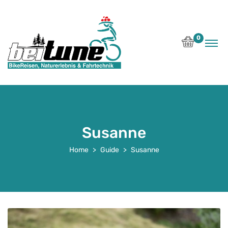
0
Susanne
Home
Guide
Susanne