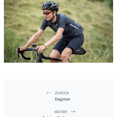
Post navigation
ZURÜCK
Dagmar
WEITER