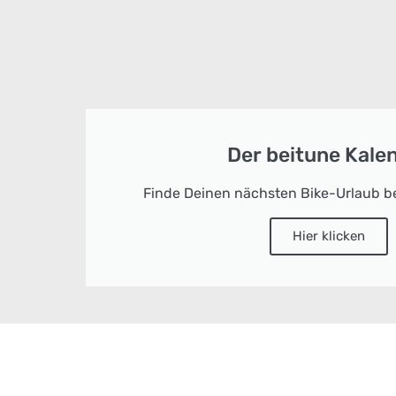
Der beitune Kale
Finde Deinen nächsten Bike-Urlaub be
Hier klicken