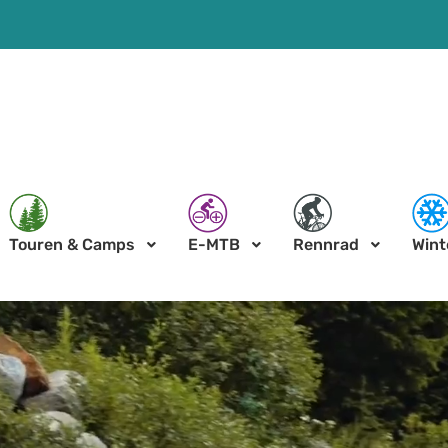
Touren & Camps
E-MTB
Rennrad
Wint