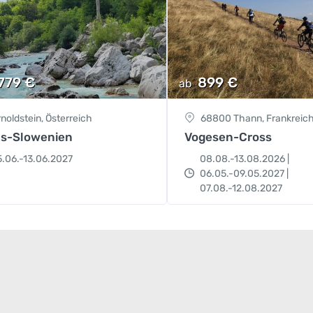
.779
€
899
€
ab
noldstein, Österreich
68800 Thann, Frankreic
ns-Slowenien
Vogesen-Cross
.06.-13.06.2027
08.08.-13.08.2026 |
06.05.-09.05.2027 |
07.08.-12.08.2027