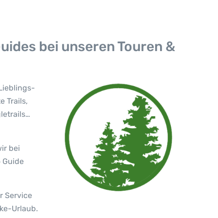
Guides bei unseren Touren &
Lieblings-
 Trails,
letrails…
ir bei
o Guide
r Service
ke-Urlaub.