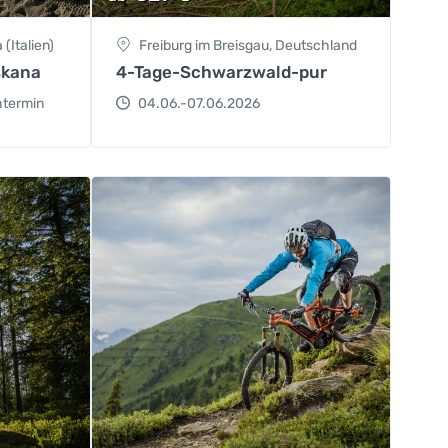
(Italien)
Freiburg im Breisgau, Deutschland
skana
4-Tage-Schwarzwald-pur
htermin
04.06.-07.06.2026