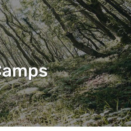
Camps