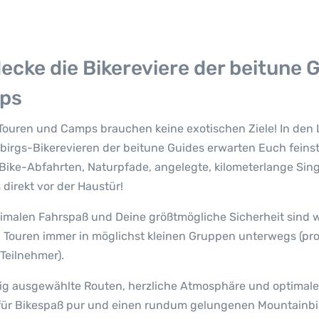
ecke die Bikereviere der beitune 
ps
Touren und Camps brauchen keine exotischen Ziele! In den 
birgs-Bikerevieren der beitune Guides erwarten Euch feinste
Bike-Abfahrten, Naturpfade, angelegte, kilometerlange Sing
direkt vor der Haustür!
imalen Fahrspaß und Deine größtmögliche Sicherheit sind w
 Touren immer in möglichst kleinen Gruppen unterwegs (pr
Teilnehmer).
tig ausgewählte Routen, herzliche Atmosphäre und optimale
für Bikespaß pur und einen rundum gelungenen Mountainbi