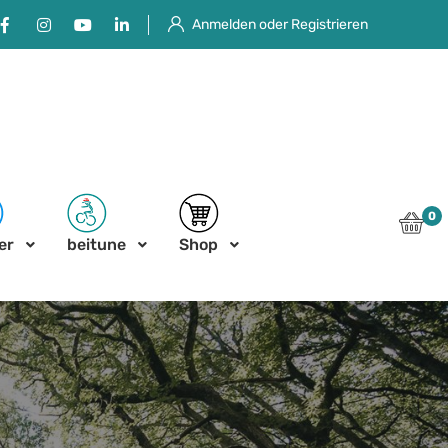
Facebook
Instagram
Youtube
Linkedin
Anmelden oder Registrieren
0
er
beitune
Shop