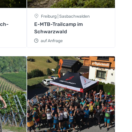
Freiburg | Sasbachwalden
sch-
E-MTB-Trailcamp im
Schwarzwald
auf Anfrage