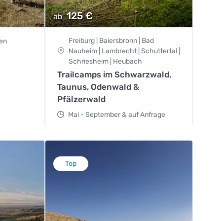
125
€
ab
Freiburg | Baiersbronn | Bad
en
Nauheim | Lambrecht | Schuttertal |
Schriesheim | Heubach
Trailcamps im Schwarzwald,
Taunus, Odenwald &
Pfälzerwald
Mai - September & auf Anfrage
Top