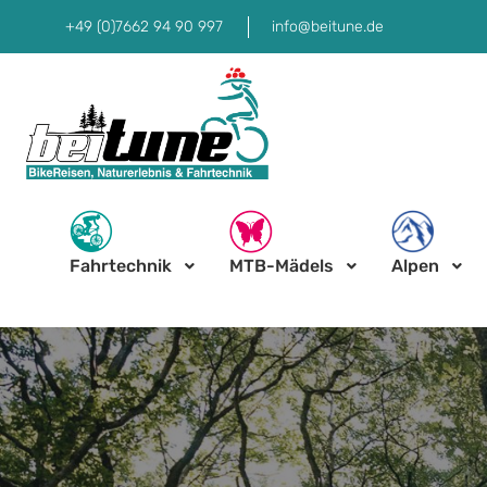
+49 (0)7662 94 90 997
info@beitune.de
Fahrtechnik
MTB-Mädels
Alpen