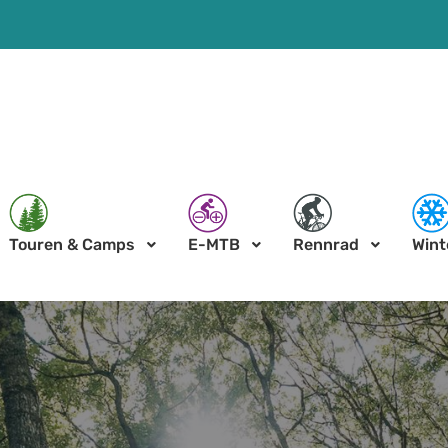
Touren & Camps
E-MTB
Rennrad
Wint