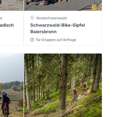
nd
Nordschwarzwald
badisch
Schwarzwald-Bike-Gipfel
Baiersbronn
für Gruppen auf Anfrage