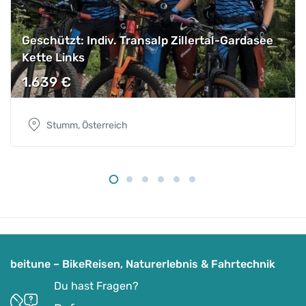
Geschützt: Indiv. Transalp Zillertal-Gardasee
Kette Links
1.639
€
Stumm, Österreich
beitune – BikeReisen, Naturerlebnis & Fahrtechnik
Du hast Fragen?