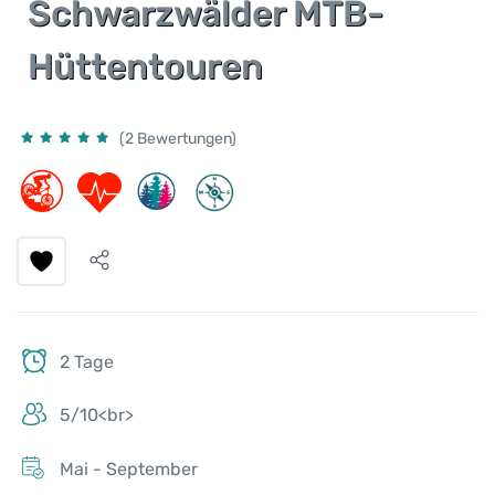
Schwarzwälder MTB-
Hüttentouren
(2 Bewertungen)
2 Tage
5/10<br>
Mai - September