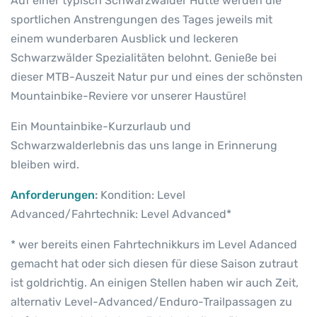
Auf einer typisch Schwarzwälder Hütte werden die
sportlichen Anstrengungen des Tages jeweils mit
einem wunderbaren Ausblick und leckeren
Schwarzwälder Spezialitäten belohnt. Genieße bei
dieser MTB-Auszeit Natur pur und eines der schönsten
Mountainbike-Reviere vor unserer Haustüre!
Ein Mountainbike-Kurzurlaub und
Schwarzwalderlebnis das uns lange in Erinnerung
bleiben wird.
Anforderungen
:
Kondition: Level
Advanced/Fahrtechnik: Level Advanced*
* wer bereits einen Fahrtechnikkurs im Level Adanced
gemacht hat oder sich diesen für diese Saison zutraut
ist goldrichtig. An einigen Stellen haben wir auch Zeit,
alternativ Level-Advanced/Enduro-Trailpassagen zu