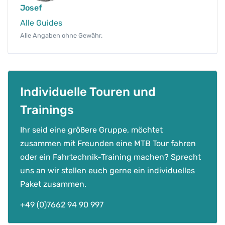
Josef
Alle Guides
Alle Angaben ohne Gewähr.
Individuelle Touren und
Trainings
Ihr seid eine größere Gruppe, möchtet
zusammen mit Freunden eine MTB Tour fahren
oder ein Fahrtechnik-Training machen? Sprecht
uns an wir stellen euch gerne ein individuelles
Paket zusammen.
+49 (0)7662 94 90 997