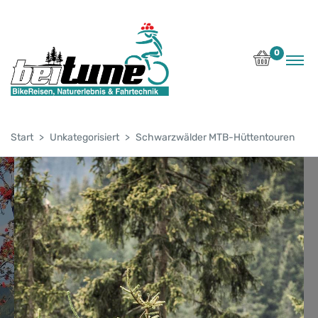
0
Start
Unkategorisiert
Schwarzwälder MTB-Hüttentouren