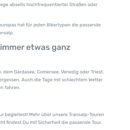
Wege abseits hochfrequentierter Straßen oder
leuropas hat für jeden Bikertypen die passende
ansalp.
p immer etwas ganz
. dem Gardasee, Comersee, Venedig oder Triest.
ergessen. Auch die Tage mit schlechtem Wetter
en fahren.
our begleitest! Mehr über unsere Transalp-Touren
ht findest Du mit Sicherheit die passende Tour.