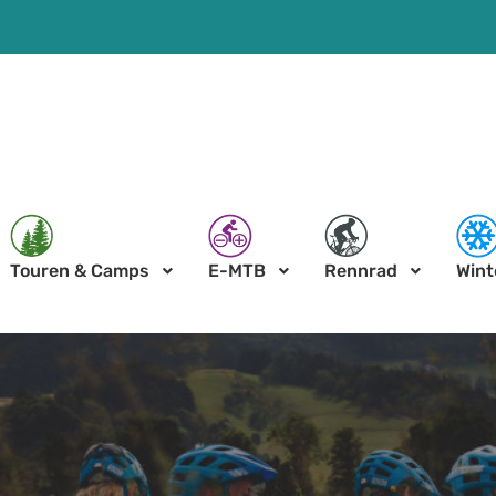
Touren & Camps
E-MTB
Rennrad
Wint