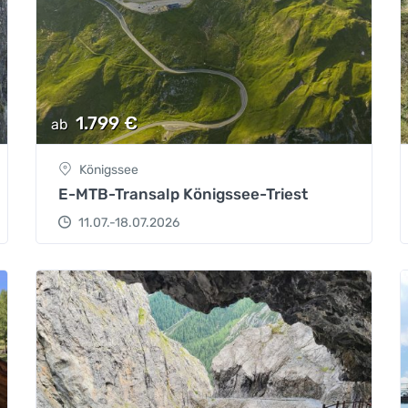
1.799
€
ab
Königssee
E-MTB-Transalp Königssee-Triest
11.07.-18.07.2026