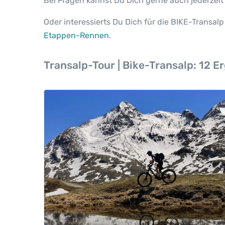
Bei Fragen kannst Du Dich gerne auch jederzeit 
Oder interessierts Du Dich für die BIKE-Transa
Etappen-Rennen
.
Transalp-Tour | Bike-Transalp:
12 Er