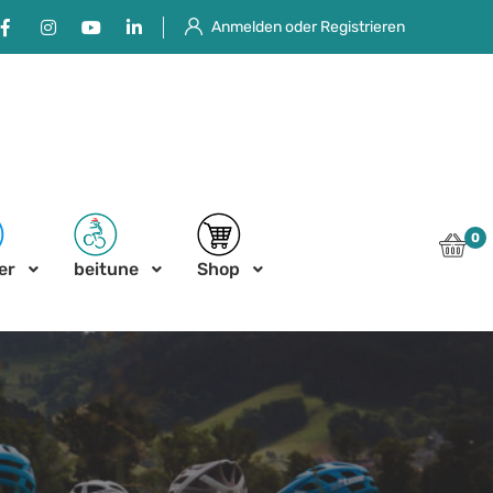
Facebook
Instagram
Youtube
Linkedin
Anmelden oder Registrieren
0
er
beitune
Shop