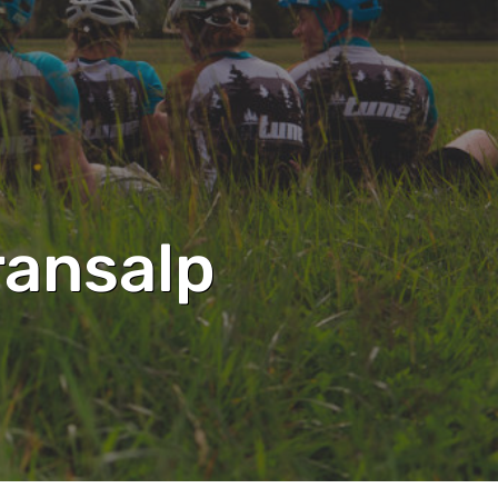
ransalp