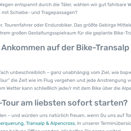
Wegen entspannt durch die Täler, wählen wir gut fahrbare 
n mit Schiebe- und Tragepassagen?
r, Tourenfahrer oder Endurobiker. Das größte Gebirge Mitte
trem großen Gestaltungsspielraum für die geplante Bike-Tr
s Ankommen auf der Bike-Transal
fach unbeschreiblich – ganz unabhängig vom Ziel, wie bspw
our” die Zeit wie im Flug vergehen und jede Anstrengung v
tem Wetter kann schließlich jede/r mit dem Bike über die Alp
Tour am liebsten sofort starten?
fallen – und würden uns natürlich freuen, wenn Du uns auf T
erquerung, Transalp & Alpencross.
In unserer Terminübersic