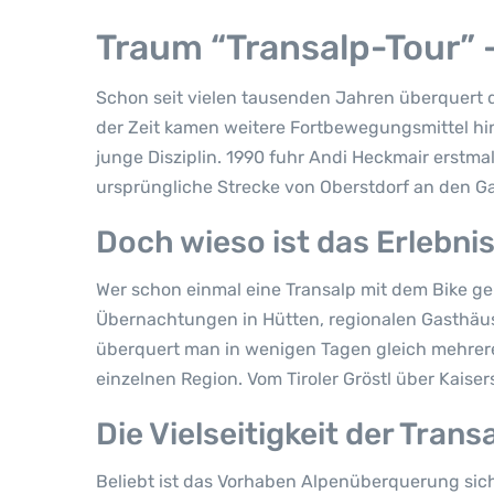
Traum “Transalp-Tour” 
Schon seit vielen tausenden Jahren überquert d
der Zeit kamen weitere Fortbewegungsmittel hin
junge Disziplin. 1990 fuhr Andi Heckmair erstm
ursprüngliche Strecke von Oberstdorf an den Ga
Doch wieso ist das Erlebnis
Wer schon einmal eine Transalp mit dem Bike ge
Übernachtungen in Hütten, regionalen Gasthäuse
überquert man in wenigen Tagen gleich mehrere
einzelnen Region. Vom Tiroler Gröstl über Kaiser
Die Vielseitigkeit der Trans
Beliebt ist das Vorhaben Alpenüberquerung sic