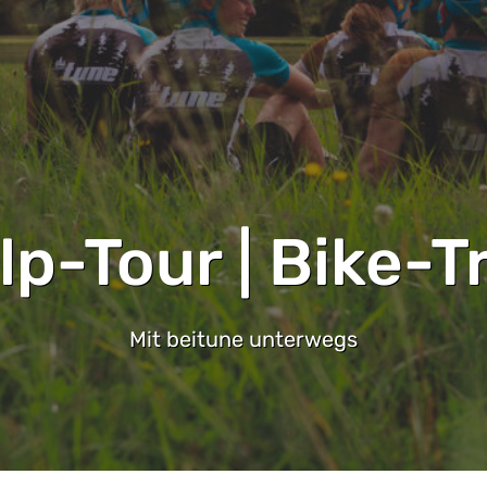
lp-Tour | Bike-T
Mit beitune unterwegs