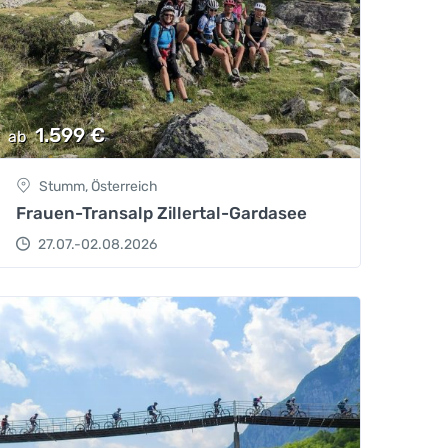
1.599
€
ab
Stumm, Österreich
Frauen-Transalp Zillertal-Gardasee
27.07.-02.08.2026