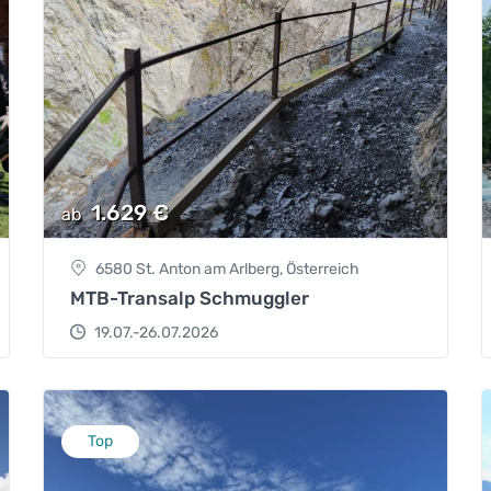
1.629
€
ab
6580 St. Anton am Arlberg, Österreich
MTB-Transalp Schmuggler
19.07.-26.07.2026
Top