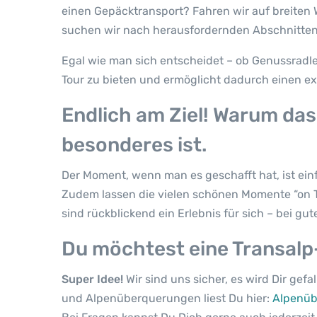
einen Gepäcktransport? Fahren wir auf breiten 
suchen wir nach herausfordernden Abschnitte
Egal wie man sich entscheidet – ob Genussradle
Tour zu bieten und ermöglicht dadurch einen ex
Endlich am Ziel! Warum da
besonderes ist.
Der Moment, wenn man es geschafft hat, ist ein
Zudem lassen die vielen schönen Momente “on T
sind rückblickend ein Erlebnis für sich – bei gu
Du möchtest eine Transalp-
Super Idee!
Wir sind uns sicher, es wird Dir ge
und Alpenüberquerungen liest Du hier:
Alpenüb