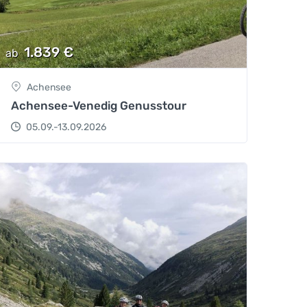
1.839
€
ab
Achensee
Achensee-Venedig Genusstour
05.09.-13.09.2026