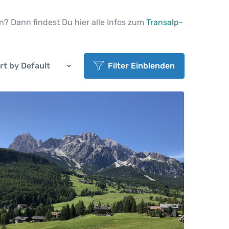
n? Dann findest Du hier alle Infos zum
Transalp-
rt by Default
Filter Einblenden