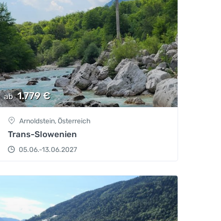
1.779
€
ab
Arnoldstein, Österreich
Trans-Slowenien
05.06.-13.06.2027