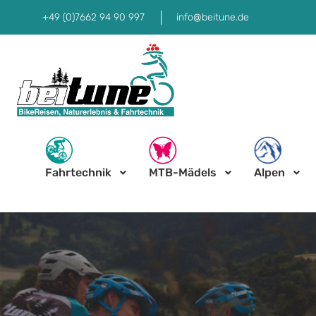
+49 (0)7662 94 90 997
info@beitune.de
Fahrtechnik
MTB-Mädels
Alpen