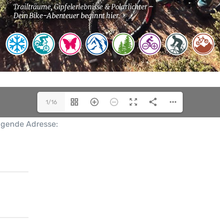
1/16
olgende Adresse: