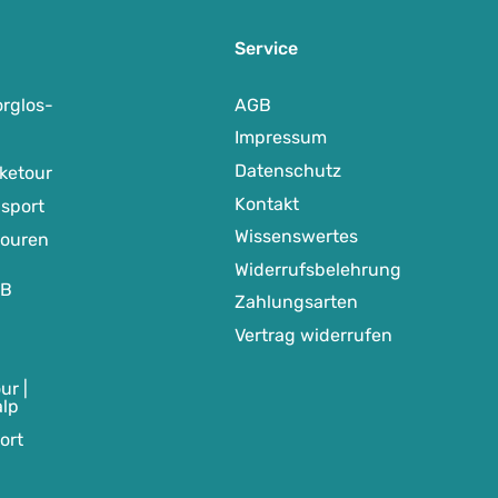
Service
rglos-
AGB
Impressum
Datenschutz
ketour
Kontakt
sport
Wissenswertes
touren
Widerrufsbelehrung
TB
Zahlungsarten
Vertrag widerrufen
ur |
alp
ort