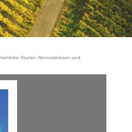
ntainbike-Touren, Rennradreisen und