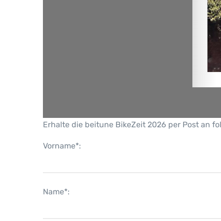
Erhalte die beitune BikeZeit 2026 per Post an f
Vorname*:
Name*: