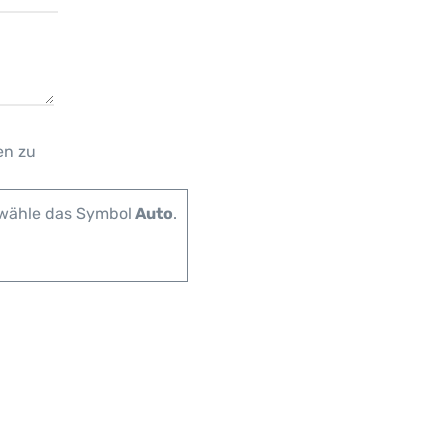
en zu
 wähle das Symbol
Auto
.