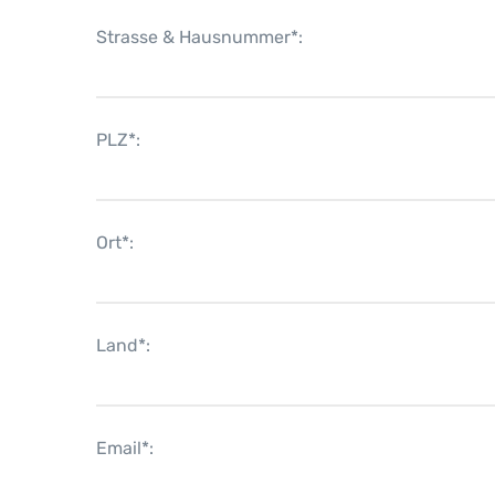
Strasse & Hausnummer*:
PLZ*:
Ort*:
Land*:
Email*: