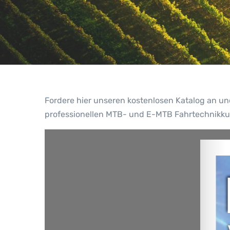
Fordere hier unseren kostenlosen Katalog an u
professionellen MTB- und E-MTB Fahrtechnikku