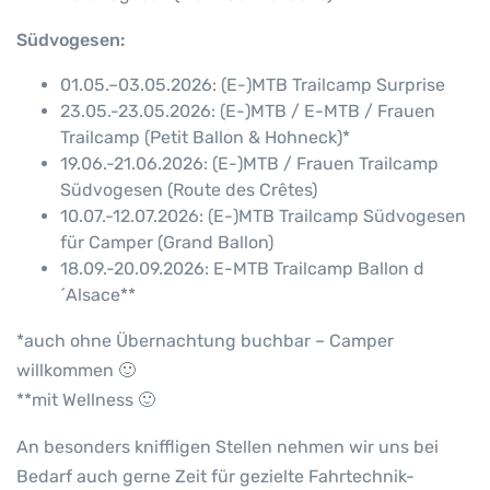
Südvogesen:
01.05.–03.05.2026: (E-)MTB Trailcamp Surprise
23.05.-23.05.2026: (E-)MTB / E-MTB / Frauen
Trailcamp (Petit Ballon & Hohneck)*
19.06.-21.06.2026: (E-)MTB / Frauen Trailcamp
Südvogesen (Route des Crêtes)
10.07.-12.07.2026: (E-)MTB Trailcamp Südvogesen
für Camper (Grand Ballon)
18.09.-20.09.2026: E-MTB Trailcamp Ballon d
´Alsace**
*auch ohne Übernachtung buchbar – Camper
willkommen 🙂
**mit Wellness 🙂
An besonders kniffligen Stellen nehmen wir uns bei
Bedarf auch gerne Zeit für gezielte Fahrtechnik-