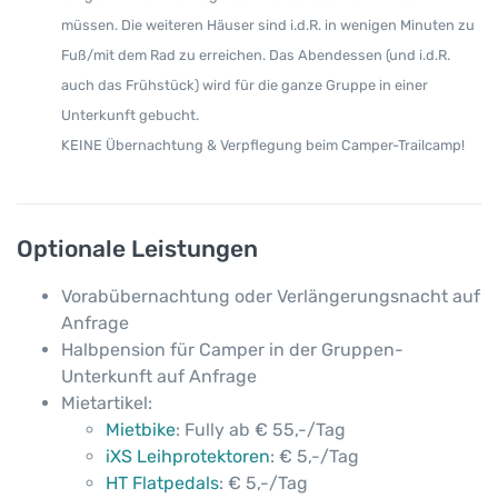
müssen. Die weiteren Häuser sind i.d.R. in wenigen Minuten zu
Fuß/mit dem Rad zu erreichen. Das Abendessen (und i.d.R.
auch das Frühstück) wird für die ganze Gruppe in einer
Unterkunft gebucht.
KEINE Übernachtung & Verpflegung beim Camper-Trailcamp!
Optionale Leistungen
Vorabübernachtung oder Verlängerungsnacht auf
Anfrage
Halbpension für Camper in der Gruppen-
Unterkunft auf Anfrage
Mietartikel:
Mietbike
: Fully ab € 55,-/Tag
iXS Leihprotektoren
: € 5,-/Tag
HT Flatpedals
: € 5,-/Tag