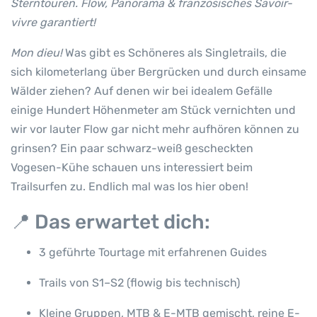
Sterntouren. Flow, Panorama & französisches Savoir-
vivre garantiert!
Mon dieu!
Was gibt es Schöneres als Singletrails, die
sich kilometerlang über Bergrücken und durch einsame
Wälder ziehen? Auf denen wir bei idealem Gefälle
einige Hundert Höhenmeter am Stück vernichten und
wir vor lauter Flow gar nicht mehr aufhören können zu
grinsen? Ein paar schwarz-weiß gescheckten
Vogesen-Kühe schauen uns interessiert beim
Trailsurfen zu. Endlich mal was los hier oben!
📍
Das erwartet dich:
3 geführte Tourtage mit erfahrenen Guides
Trails von S1–S2 (flowig bis technisch)
Kleine Gruppen, MTB & E-MTB gemischt, reine E-