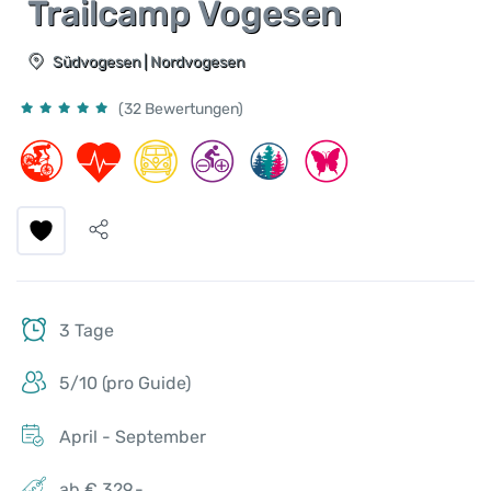
Trailcamp Vogesen
Südvogesen | Nordvogesen
(32 Bewertungen)
3 Tage
5/10 (pro Guide)
April - September
ab € 329,-