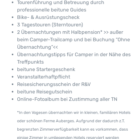
Tourenführung und Betreuung durch
professionelle beitune Guides
Bike- & Ausrüstungscheck
3 Tagestouren (Sterntouren)
2 Übernachtungen mit Halbpension* >> außer
beim Camper-Trailcamp und bei Buchung “Ohne
Übernachtung”<<
Übernachtungstipps für Camper in der Nähe des
Treffpunkts
beitune Startergeschenk
Veranstalterhaftpflicht
Reisesicherungsschein der R&V
beitune Reisegutschein
Online-Fotoalbum bei Zustimmung aller TN
*In den Vogesen übernachten wir in kleinen, familiären Hotels
oder schönen Ferme Auberges. Aufgrund der dadurch z.T.
begrenzten Zimmerverfügbarkeit kann es vorkommen, dass
einige Zimmer in umliegenden Hotels reserviert werden