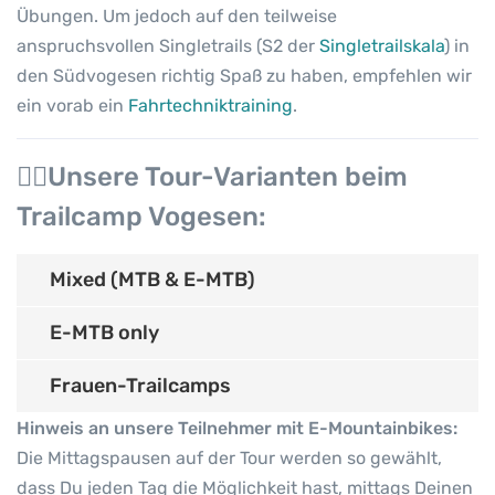
Übungen. Um jedoch auf den teilweise
anspruchsvollen Singletrails (S2 der
Singletrailskala
) in
den Südvogesen richtig Spaß zu haben, empfehlen wir
ein vorab ein
Fahrtechniktraining
.
🚵‍♀️Unsere Tour-Varianten beim
Trailcamp Vogesen:
Mixed (MTB & E-MTB)
E-MTB only
Frauen-Trailcamps
Hinweis an unsere Teilnehmer mit E-Mountainbikes:
Die Mittagspausen auf der Tour werden so gewählt,
dass Du jeden Tag die Möglichkeit hast, mittags Deinen