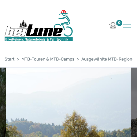
0
Start
MTB-Touren & MTB-Camps
Ausgewählte MTB-Regionen