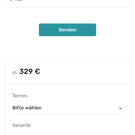
329
€
ab
Termin
Variante