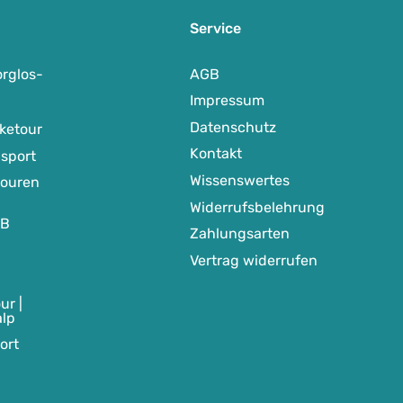
Service
rglos-
AGB
Impressum
Datenschutz
ketour
Kontakt
sport
Wissenswertes
touren
Widerrufsbelehrung
TB
Zahlungsarten
Vertrag widerrufen
ur |
alp
ort