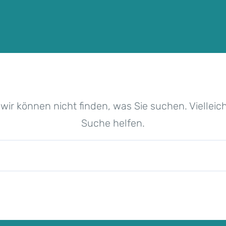
 wir können nicht finden, was Sie suchen. Vielleic
Suche helfen.