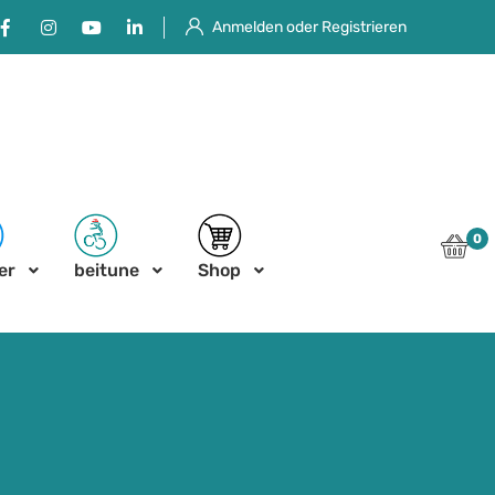
Facebook
Instagram
Youtube
Linkedin
Anmelden oder Registrieren
0
er
beitune
Shop