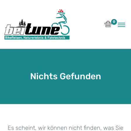
0
Nichts Gefunden
Es scheint, wir können nicht finden, was Sie