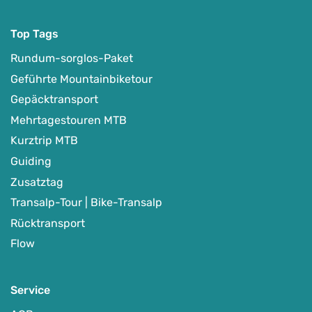
Top Tags
Rundum-sorglos-Paket
Geführte Mountainbiketour
Gepäcktransport
Mehrtagestouren MTB
Kurztrip MTB
Guiding
Zusatztag
Transalp-Tour | Bike-Transalp
Rücktransport
Flow
Service