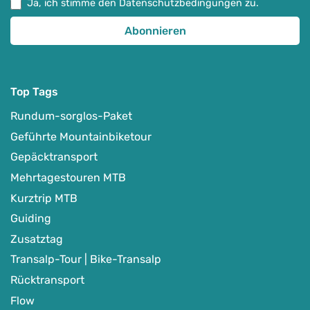
Ja, ich stimme den Datenschutzbedingungen zu.
Top Tags
Rundum-sorglos-Paket
Geführte Mountainbiketour
Gepäcktransport
Mehrtagestouren MTB
Kurztrip MTB
Guiding
Zusatztag
Transalp-Tour | Bike-Transalp
Rücktransport
Flow