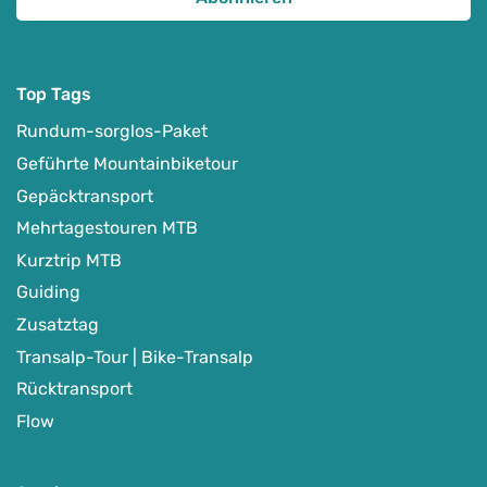
Top Tags
Rundum-sorglos-Paket
Geführte Mountainbiketour
Gepäcktransport
Mehrtagestouren MTB
Kurztrip MTB
Guiding
Zusatztag
Transalp-Tour | Bike-Transalp
Rücktransport
Flow