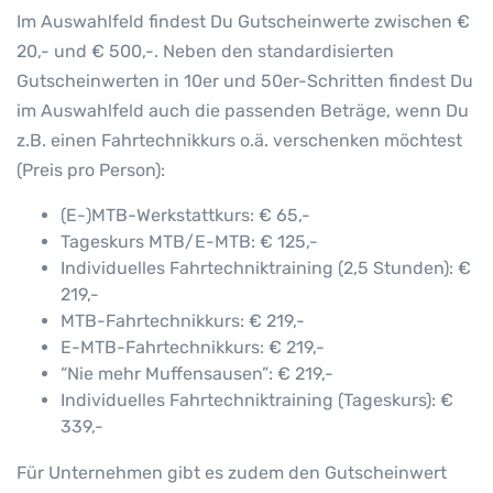
n
Im Auswahlfeld findest Du Gutscheinwerte zwischen €
g
20,- und € 500,-. Neben den standardisierten
e
Gutscheinwerten in 10er und 50er-Schritten findest Du
im Auswahlfeld auch die passenden Beträge, wenn Du
z.B. einen Fahrtechnikkurs o.ä. verschenken möchtest
(Preis pro Person):
(E-)MTB-Werkstattkurs: € 65,-
Tageskurs MTB/E-MTB: € 125,-
Individuelles Fahrtechniktraining (2,5 Stunden): €
219,-
MTB-Fahrtechnikkurs: € 219,-
E-MTB-Fahrtechnikkurs: € 219,-
“Nie mehr Muffensausen”: € 219,-
Individuelles Fahrtechniktraining (Tageskurs): €
339,-
Für Unternehmen gibt es zudem den Gutscheinwert