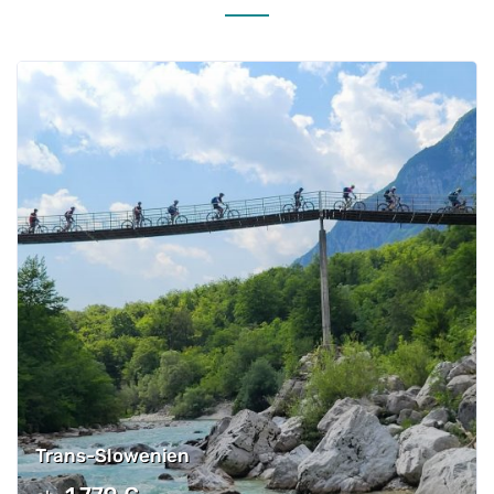
Trans-Slowenien