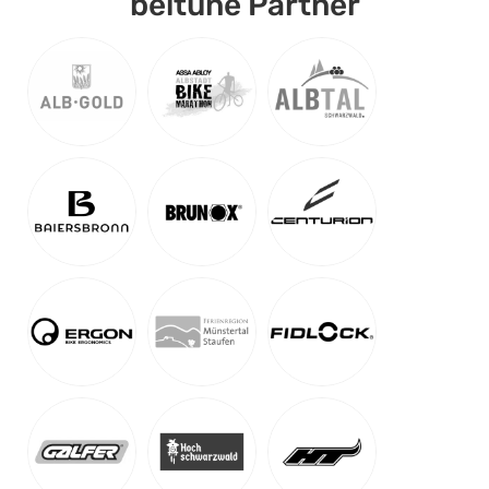
beitune Partner