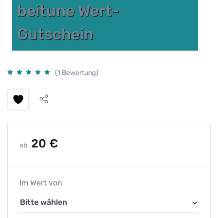
beitune Wert-
Gutschein
(1 Bewertung)
20
€
ab
Im Wert von