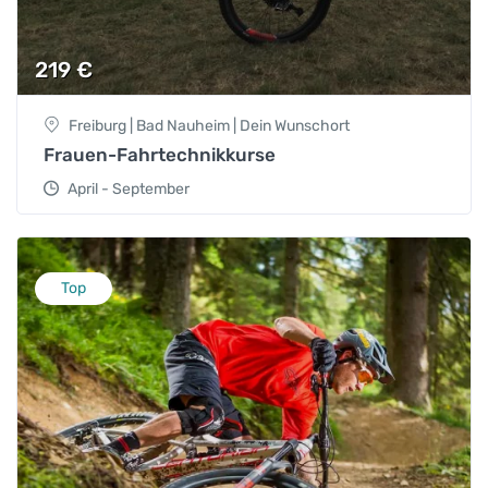
219
€
Freiburg | Bad Nauheim | Dein Wunschort
Frauen-Fahrtechnikkurse
April - September
Top