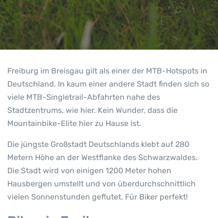
Freiburg im Breisgau gilt als einer der MTB-Hotspots in
Deutschland. In kaum einer andere Stadt finden sich so
viele MTB-Singletrail-Abfahrten nahe des
Stadtzentrums, wie hier. Kein Wunder, dass die
Mountainbike-Elite hier zu Hause ist.
Die jüngste Großstadt Deutschlands klebt auf 280
Metern Höhe an der Westflanke des Schwarzwaldes.
Die Stadt wird von einigen 1200 Meter hohen
Hausbergen umstellt und von überdurchschnittlich
vielen Sonnenstunden geflutet. Für Biker perfekt!