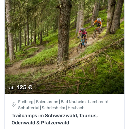
125
€
ab
Freiburg | Baiersbronn | Bad Nauheim | Lambrecht |
Schuttertal | Schriesheim | Heubach
Trailcamps im Schwarzwald, Taunus,
Odenwald & Pfälzerwald