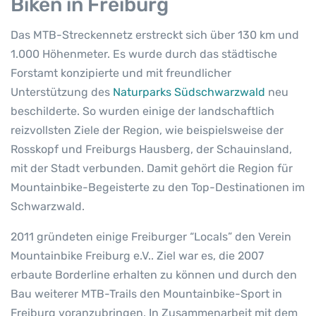
Biken in Freiburg
Das MTB-Streckennetz erstreckt sich über 130 km und
1.000 Höhenmeter. Es wurde durch das städtische
Forstamt konzipierte und mit freundlicher
Unterstützung des
Naturparks Südschwarzwald
neu
beschilderte. So wurden einige der landschaftlich
reizvollsten Ziele der Region, wie beispielsweise der
Rosskopf und Freiburgs Hausberg, der Schauinsland,
mit der Stadt verbunden. Damit gehört die Region für
Mountainbike-Begeisterte zu den Top-Destinationen im
Schwarzwald.
2011 gründeten einige Freiburger “Locals” den Verein
Mountainbike Freiburg e.V.. Ziel war es, die 2007
erbaute Borderline erhalten zu können und durch den
Bau weiterer MTB-Trails den Mountainbike-Sport in
Freiburg voranzubringen. In Zusammenarbeit mit dem