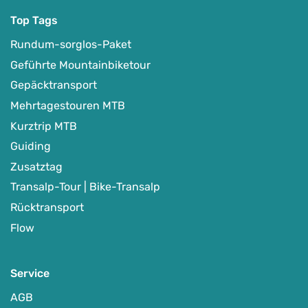
Top Tags
Rundum-sorglos-Paket
Geführte Mountainbiketour
Gepäcktransport
Mehrtagestouren MTB
Kurztrip MTB
Guiding
Zusatztag
Transalp-Tour | Bike-Transalp
Rücktransport
Flow
Service
AGB