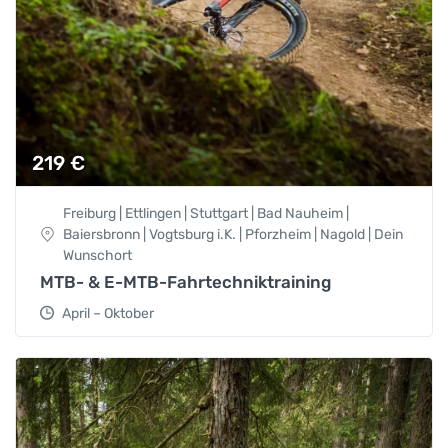
219
€
Freiburg | Ettlingen | Stuttgart | Bad Nauheim |
Baiersbronn | Vogtsburg i.K. | Pforzheim | Nagold | Dein
Wunschort
MTB- & E-MTB-Fahrtechniktraining
April – Oktober