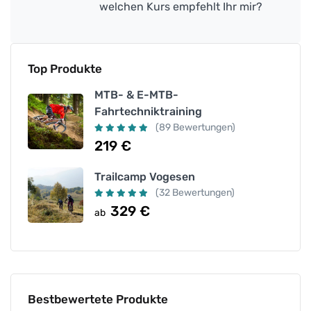
welchen Kurs empfehlt Ihr mir?
Top Produkte
MTB- & E-MTB-
Fahrtechniktraining
(89 Bewertungen)
219
€
Trailcamp Vogesen
(32 Bewertungen)
329
€
ab
Bestbewertete Produkte