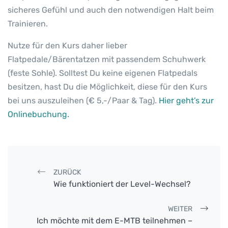
sicheres Gefühl und auch den notwendigen Halt beim
Trainieren.
Nutze für den Kurs daher lieber
Flatpedale/Bärentatzen mit passendem Schuhwerk
(feste Sohle). Solltest Du keine eigenen Flatpedals
besitzen, hast Du die Möglichkeit, diese für den Kurs
bei uns auszuleihen (€ 5,-/Paar & Tag).
Hier geht’s zur
Onlinebuchung.
Post navigation
ZURÜCK
Wie funktioniert der Level-Wechsel?
WEITER
Ich möchte mit dem E-MTB teilnehmen –