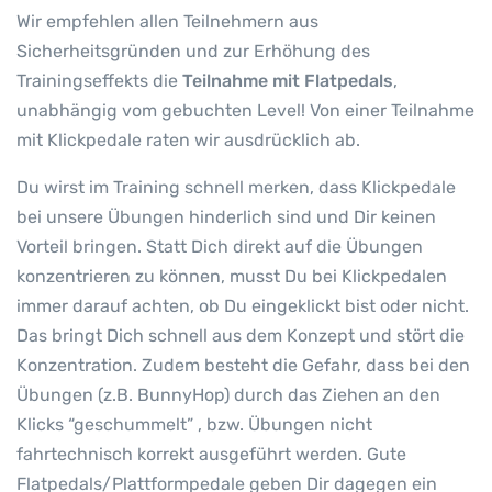
Wir empfehlen allen Teilnehmern aus
Sicherheitsgründen und zur Erhöhung des
Trainingseffekts die
Teilnahme mit Flatpedals
,
unabhängig vom gebuchten Level! Von einer Teilnahme
mit Klickpedale raten wir ausdrücklich ab.
Du wirst im Training schnell merken, dass Klickpedale
bei unsere Übungen hinderlich sind und Dir keinen
Vorteil bringen. Statt Dich direkt auf die Übungen
konzentrieren zu können, musst Du bei Klickpedalen
immer darauf achten, ob Du eingeklickt bist oder nicht.
Das bringt Dich schnell aus dem Konzept und stört die
Konzentration. Zudem besteht die Gefahr, dass bei den
Übungen (z.B. BunnyHop) durch das Ziehen an den
Klicks “geschummelt” , bzw. Übungen nicht
fahrtechnisch korrekt ausgeführt werden. Gute
Flatpedals/Plattformpedale geben Dir dagegen ein