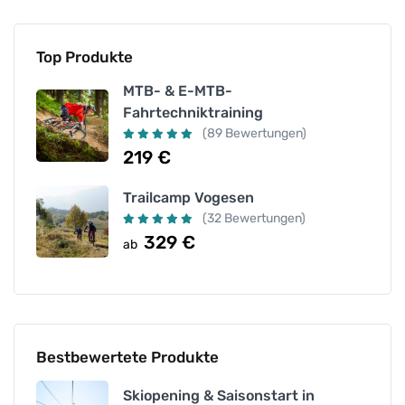
Top Produkte
MTB- & E-MTB-
Fahrtechniktraining
(89 Bewertungen)
219
€
Trailcamp Vogesen
(32 Bewertungen)
329
€
ab
Bestbewertete Produkte
Skiopening & Saisonstart in