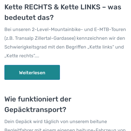
Kette RECHTS & Kette LINKS – was
bedeutet das?
Bei unseren 2-Level-Mountainbike- und E-MTB-Touren
(z.B. Transalp Zillertal-Gardasee) kennzeichnen wir den
Schwierigkeitsgrad mit den Begriffen „Kette links“ und
„Kette rechts“....
Weiterlesen
Wie funktioniert der
Gepäcktransport?
Dein Gepäck wird täglich von unserem beitune
Begleitfahrer mit einem eigenen beitune-Fahrzeug von