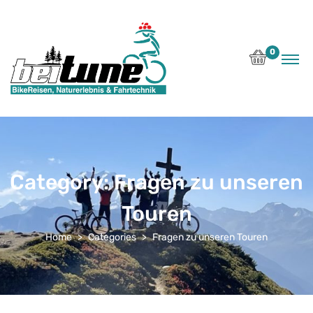
0
Category:
Fragen zu unseren
Touren
Home
Categories
Fragen zu unseren Touren