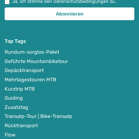
Ja, ich stimme den Datenschutzbedingungen zu.
Top Tags
Rundum-sorglos-Paket
Geführte Mountainbiketour
Gepäcktransport
Mehrtagestouren MTB
Kurztrip MTB
Guiding
Zusatztag
Transalp-Tour | Bike-Transalp
Rücktransport
Flow