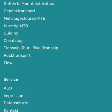
Geführte Mountainbiketour
Gepäcktransport
Mehrtagestouren MTB
Kurztrip MTB
Guiding
Zusatztag
Transalp-Tour | Bike-Transalp
Rücktransport
Flow
Service
AGB
Impressum
Datenschutz
Kontakt