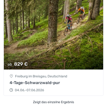
829
€
ab
Freiburg im Breisgau, Deutschland
4-Tage-Schwarzwald-pur
04.06.-07.06.2026
Zeigt das einzelne Ergebnis