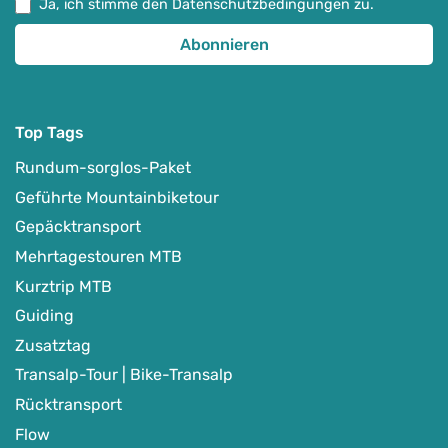
Ja, ich stimme den Datenschutzbedingungen zu.
Top Tags
Rundum-sorglos-Paket
Geführte Mountainbiketour
Gepäcktransport
Mehrtagestouren MTB
Kurztrip MTB
Guiding
Zusatztag
Transalp-Tour | Bike-Transalp
Rücktransport
Flow