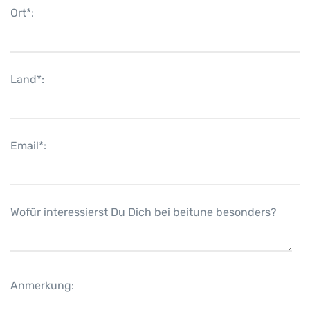
Ort*:
Land*:
Email*:
Wofür interessierst Du Dich bei beitune besonders?
Anmerkung: