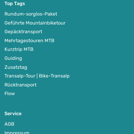
Top Tags
Rundum-sorglos-Paket
Geführte Mountainbiketour
Gepäcktransport
Mehrtagestouren MTB
Kurztrip MTB
Guiding
Zusatztag
Transalp-Tour | Bike-Transalp
Rücktransport
Flow
Service
AGB
Impressum