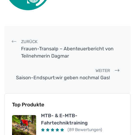
Post navigation
ZURÜCK
Frauen-Transalp – Abenteuerbericht von
Teilnehmerin Dagmar
WEITER
Saison-Endspurt:wir geben nochmal Gas!
Top Produkte
MTB- & E-MTB-
Fahrtechniktraining
(89 Bewertungen)