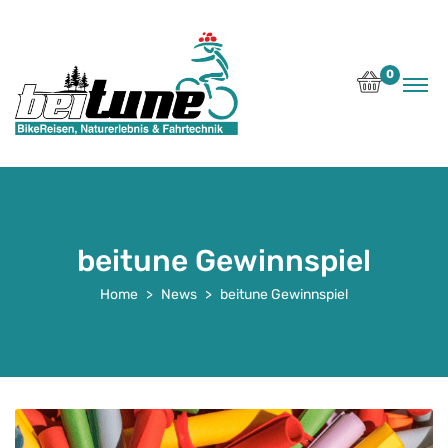
0
beitune Gewinnspiel
Home
News
beitune Gewinnspiel