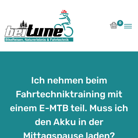
0
Ich nehmen beim
Fahrtechniktraining mit
einem E-MTB teil. Muss ich
den Akku in der
Mittagspause laden?