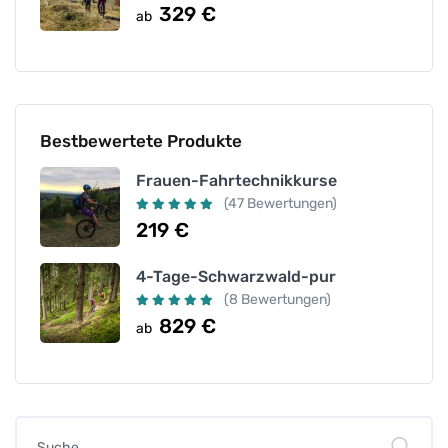
329
€
ab
Bestbewertete Produkte
Frauen-Fahrtechnikkurse
(47 Bewertungen)
219
€
4-Tage-Schwarzwald-pur
(8 Bewertungen)
829
€
ab