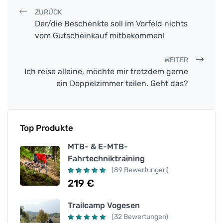
Post navigation
ZURÜCK
Der/die Beschenkte soll im Vorfeld nichts
vom Gutscheinkauf mitbekommen!
WEITER
Ich reise alleine, möchte mir trotzdem gerne
ein Doppelzimmer teilen. Geht das?
Top Produkte
MTB- & E-MTB-
Fahrtechniktraining
(89 Bewertungen)
219
€
Trailcamp Vogesen
(32 Bewertungen)