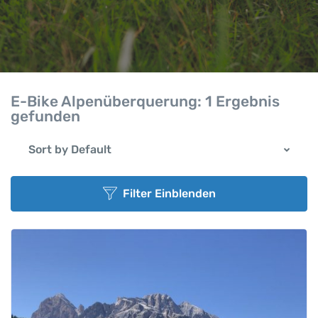
E-Bike Alpenüberquerung:
1 Ergebnis
gefunden
Sort by Default
Filter Einblenden