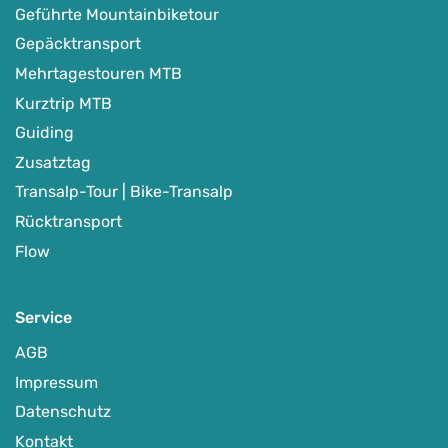
Geführte Mountainbiketour
Gepäcktransport
Mehrtagestouren MTB
Kurztrip MTB
Guiding
Zusatztag
Transalp-Tour | Bike-Transalp
Rücktransport
Flow
Service
AGB
Impressum
Datenschutz
Kontakt