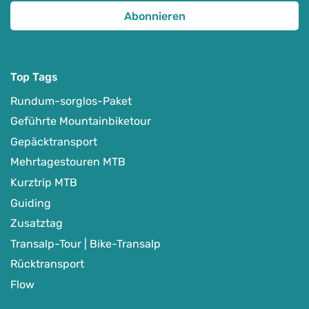
Top Tags
Rundum-sorglos-Paket
Geführte Mountainbiketour
Gepäcktransport
Mehrtagestouren MTB
Kurztrip MTB
Guiding
Zusatztag
Transalp-Tour | Bike-Transalp
Rücktransport
Flow