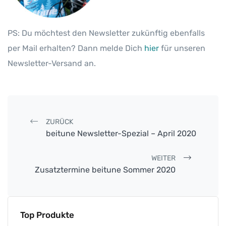
PS: Du möchtest den Newsletter zukünftig ebenfalls
per Mail erhalten? Dann melde Dich
hier
für unseren
Newsletter-Versand an.
Post navigation
ZURÜCK
beitune Newsletter-Spezial – April 2020
WEITER
Zusatztermine beitune Sommer 2020
Top Produkte