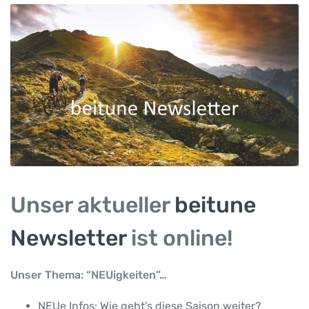
Unser aktueller
beitune
Newsletter
ist online!
Unser Thema: “NEUigkeiten”…
NEUe Infos: Wie geht’s diese Saison weiter?