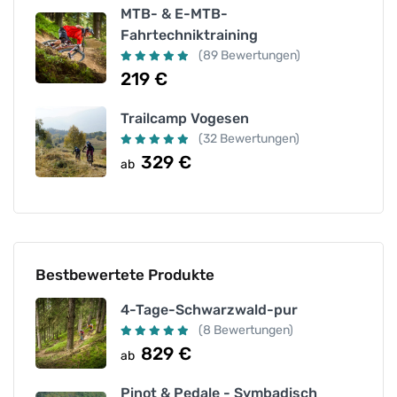
MTB- & E-MTB-
Fahrtechniktraining
(89 Bewertungen)
219
€
Trailcamp Vogesen
(32 Bewertungen)
329
€
ab
Bestbewertete Produkte
4-Tage-Schwarzwald-pur
(8 Bewertungen)
829
€
ab
Pinot & Pedale - Symbadisch