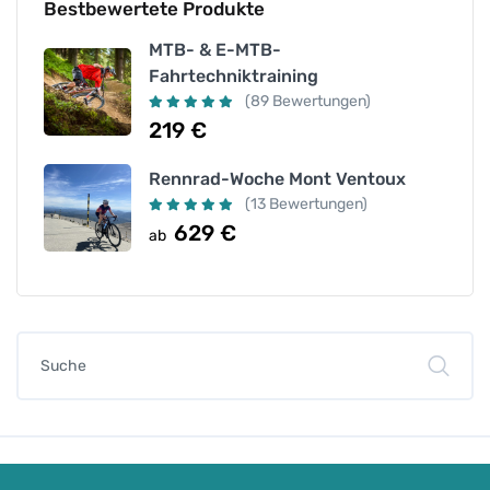
Bestbewertete Produkte
MTB- & E-MTB-
Fahrtechniktraining
(89 Bewertungen)
219
€
Rennrad-Woche Mont Ventoux
(13 Bewertungen)
629
€
ab