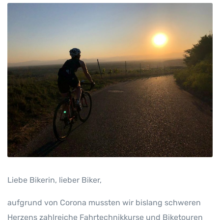
Liebe Bikerin, lieber Biker,
aufgrund von Corona mussten wir bislang schweren
Herzens zahlreiche Fahrtechnikkurse und Biketouren