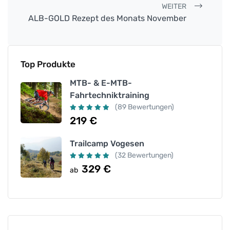
WEITER
ALB-GOLD Rezept des Monats November
Top Produkte
MTB- & E-MTB-
Fahrtechniktraining
(89 Bewertungen)
219
€
Trailcamp Vogesen
(32 Bewertungen)
329
€
ab