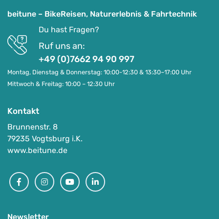
beitune – BikeReisen, Naturerlebnis & Fahrtechnik
Du hast Fragen?
Ruf uns an:
+49 (0)7662 94 90 997
Montag, Dienstag & Donnerstag: 10:00-12:30 & 13:30–17:00 Uhr
Mittwoch & Freitag: 10:00 – 12:30 Uhr
Kontakt
Brunnenstr. 8
79235 Vogtsburg i.K.
Top
www.beitune.de
Bike & Nature in Finnisch-Lappland
Facebook
Instagram
Youtube
Linkedin
-
Syöte /Finnland
Auf Karte anzeigen
Newsletter