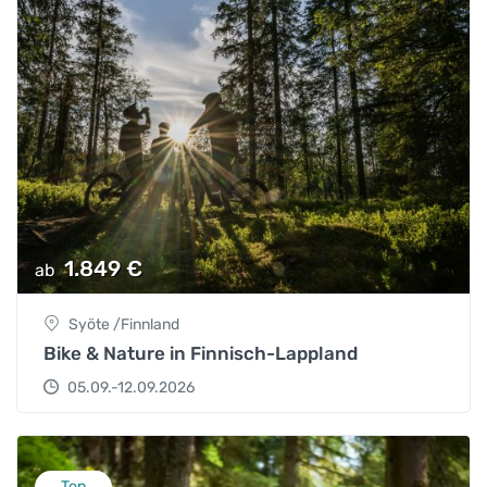
1.849
€
ab
Syöte /Finnland
Bike & Nature in Finnisch-Lappland
05.09.-12.09.2026
Top