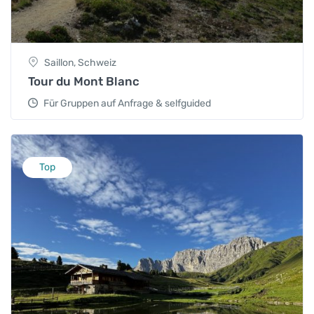
Saillon, Schweiz
Tour du Mont Blanc
Für Gruppen auf Anfrage & selfguided
Top