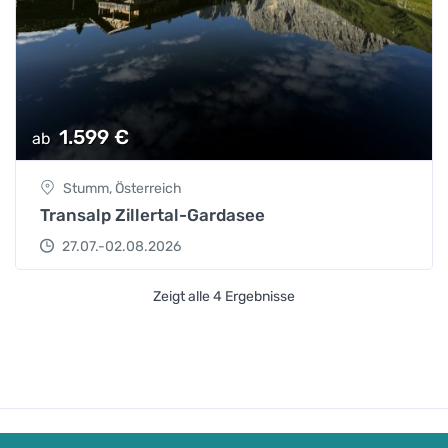
1.599
€
ab
Stumm, Österreich
Transalp Zillertal-Gardasee
27.07.-02.08.2026
Zeigt alle 4 Ergebnisse