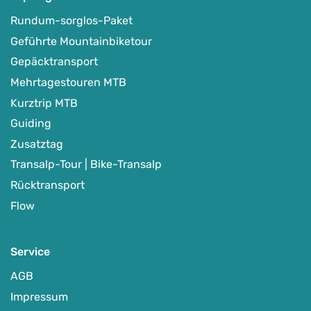
Rundum-sorglos-Paket
Geführte Mountainbiketour
Gepäcktransport
Mehrtagestouren MTB
Kurztrip MTB
Guiding
Zusatztag
Transalp-Tour | Bike-Transalp
Rücktransport
Flow
Service
AGB
Impressum