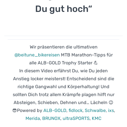
Du gut hoch“
Wir präsentieren die ultimativen
@beitune_bikereisen
MTB Marathon-Tipps für
alle ALB-GOLD Trophy Starter 💪
In diesem Video erfährst Du, wie Du jeden
Anstieg locker meisterst! Entscheidend sind die
richtige Gangwahl und Körperhaltung! Und
sollten Dich trotz allem Krämpfe plagen hilft nur
Absteigen, Schieben, Dehnen und… Lächeln 😉
😎Powered by
ALB-GOLD
,
fidlock
,
Schwalbe
,
ixs
,
Merida
,
BRUNOX
,
ultraSPORTS
,
KMC