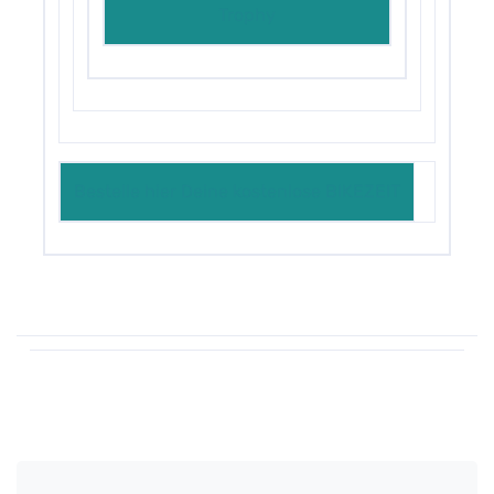
Trophy
Bestelle hier Deine kostenlose BIKEZEIT