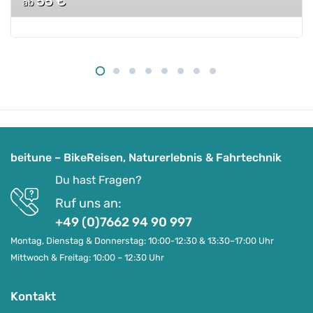
55
€
ab
n
g
e
beitune – BikeReisen, Naturerlebnis & Fahrtechnik
Du hast Fragen?
Ruf uns an:
+49 (0)7662 94 90 997
Montag, Dienstag & Donnerstag: 10:00-12:30 & 13:30–17:00 Uhr
Mittwoch & Freitag: 10:00 – 12:30 Uhr
Kontakt