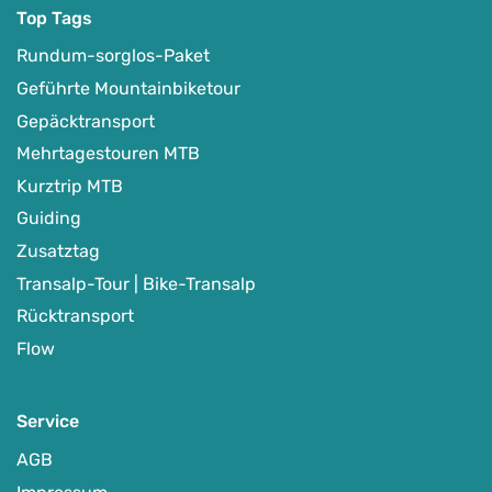
Top Tags
Rundum-sorglos-Paket
Geführte Mountainbiketour
Gepäcktransport
Mehrtagestouren MTB
Kurztrip MTB
Guiding
Zusatztag
Transalp-Tour | Bike-Transalp
Rücktransport
Flow
Service
AGB