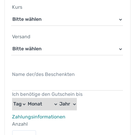
Kurs
Versand
Name der/des Beschenkten
Ich benötige den Gutschein bis
Zahlungsinformationen
Anzahl
G