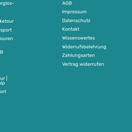
rglos-
AGB
Impressum
Datenschutz
ketour
Kontakt
sport
Wissenswertes
touren
Widerrufsbelehrung
TB
Zahlungsarten
Vertrag widerrufen
ur |
alp
ort