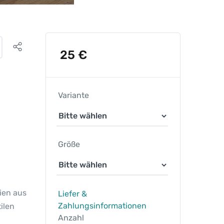
25
€
Variante
Größe
lien aus
Liefer &
Zahlungsinformationen
ilen
Anzahl