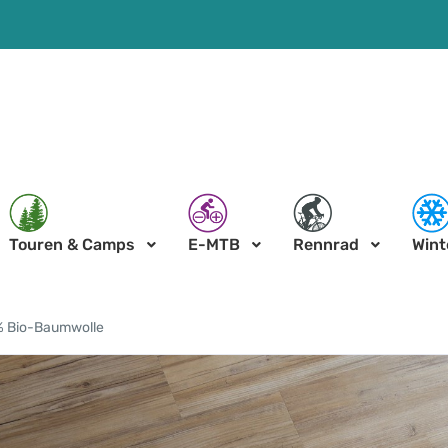
Touren & Camps
E-MTB
Rennrad
Wint
0% Bio-Baumwolle