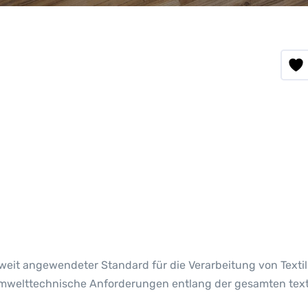
ltweit angewendeter Standard für die Verarbeitung von Texti
 umwelttechnische Anforderungen entlang der gesamten text