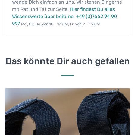
wende Dich einfach an uns. Wir stehen Dir gerne
g
mit Rat und Tat zur Seite.
Hier findest Du alles
e
Wissenswerte über beitune.
+49 (0)7662 94 90
997
Mo., Di., Do. von 10 – 17 Uhr, Fr. von 9 – 13 Uhr
Das könnte Dir auch gefallen