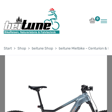
0
Start
Shop
beitune Shop
beitune Mietbike – Centurion & M