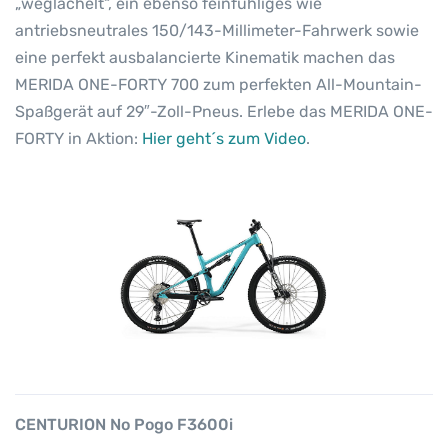
„weglächelt“, ein ebenso feinfühliges wie
antriebsneutrales 150/143-Millimeter-Fahrwerk sowie
eine perfekt ausbalancierte Kinematik machen das
MERIDA ONE-FORTY 700 zum perfekten All-Mountain-
Spaßgerät auf 29″-Zoll-Pneus. Erlebe das MERIDA ONE-
FORTY in Aktion:
Hier geht´s zum Video
.
CENTURION No Pogo F3600i