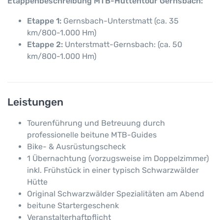
Etappenbeschreibung MTB-Hüttentour Gernsbach:
Etappe 1:
Gernsbach-Unterstmatt (ca. 35
km/800-1.000 Hm)
Etappe 2:
Unterstmatt-Gernsbach: (ca. 50
km/800-1.000 Hm)
Leistungen
Tourenführung und Betreuung durch
professionelle beitune MTB-Guides
Bike- & Ausrüstungscheck
1 Übernachtung (vorzugsweise im Doppelzimmer)
inkl. Frühstück in einer typisch Schwarzwälder
Hütte
Original Schwarzwälder Spezialitäten am Abend
beitune Startergeschenk
Veranstalterhaftpflicht