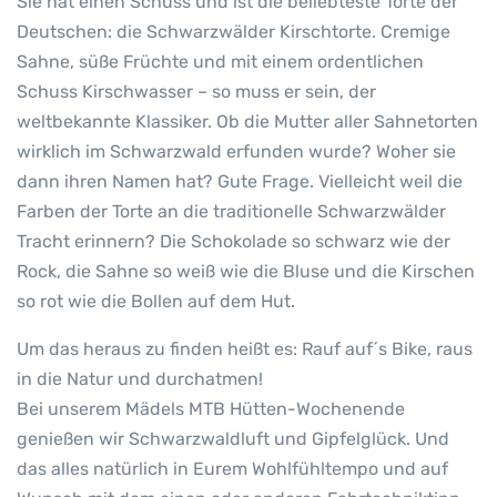
Sie hat einen Schuss und ist die beliebteste Torte der
Deutschen: die Schwarzwälder Kirschtorte. Cremige
Sahne, süße Früchte und mit einem ordentlichen
Schuss Kirschwasser – so muss er sein, der
weltbekannte Klassiker. Ob die Mutter aller Sahnetorten
wirklich im Schwarzwald erfunden wurde? Woher sie
dann ihren Namen hat? Gute Frage. Vielleicht weil die
Farben der Torte an die traditionelle Schwarzwälder
Tracht erinnern? Die Schokolade so schwarz wie der
Rock, die Sahne so weiß wie die Bluse und die Kirschen
so rot wie die Bollen auf dem Hut.
Um das heraus zu finden heißt es: Rauf auf´s Bike, raus
in die Natur und durchatmen!
Bei unserem Mädels MTB Hütten-Wochenende
genießen wir Schwarzwaldluft und Gipfelglück. Und
das alles natürlich in Eurem Wohlfühltempo und auf