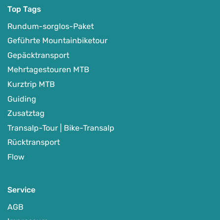
Top Tags
Rundum-sorglos-Paket
Geführte Mountainbiketour
Gepäcktransport
Mehrtagestouren MTB
Kurztrip MTB
Guiding
Zusatztag
Transalp-Tour | Bike-Transalp
Rücktransport
Flow
Service
AGB