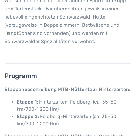
Wunsch mit dem einen oder anderen Fahrtechniktipp
und Tortenstück… Wir übernachten jeweils in einer
liebevoll eingerichteten Schwarzwald-Hütte
(vorzugsweise in Doppelzimmern, Bettwäsche und
Handtücher sind vorhanden) und werden mit
Schwarzwälder Spezialitäten verwöhnt.
Programm
Etappenbeschreibung MTB-Hüttentour Hinterzarten:
Etappe 1:
Hinterzarten-Feldberg (ca. 35-50
km/700-1.200 Hm)
Etappe 2:
Feldberg-Hinterzarten (ca. 35-50
km/700-1.200 Hm)