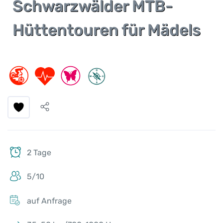
Schwarzwälder MTB-
Hüttentouren für Mädels
2 Tage
5/10
auf Anfrage