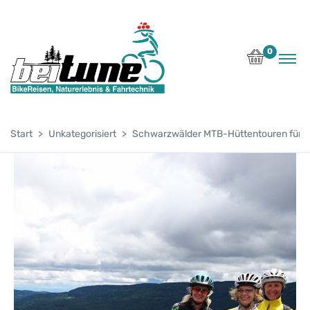
0
Start
Unkategorisiert
Schwarzwälder MTB-Hüttentouren für 