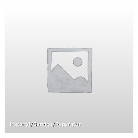
Material/Service/Reparatur