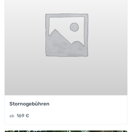
Stornogebühren
169
€
ab