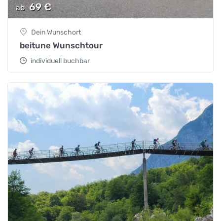
69
€
ab
Dein Wunschort
beitune Wunschtour
individuell buchbar