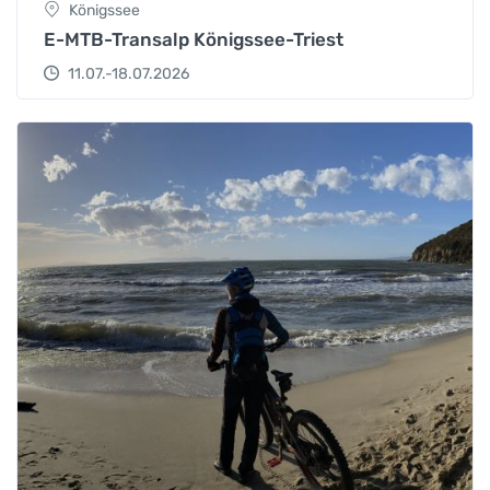
Königssee
E-MTB-Transalp Königssee-Triest
11.07.-18.07.2026