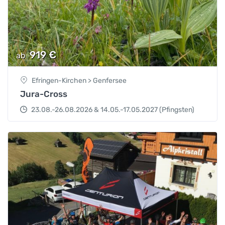
919
€
ab
Efringen-Kirchen > Genfersee
Jura-Cross
23.08.-26.08.2026 & 14.05.-17.05.2027 (Pfingsten)