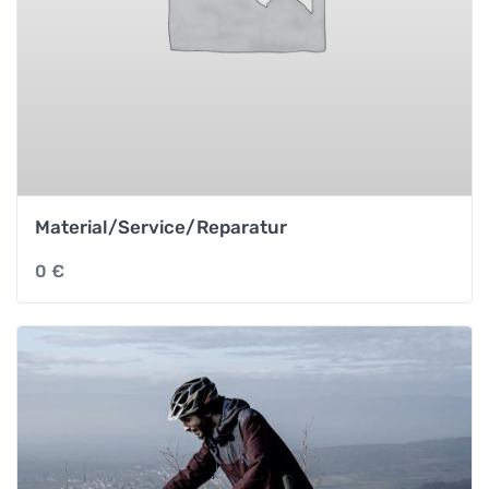
Material/Service/Reparatur
0
€