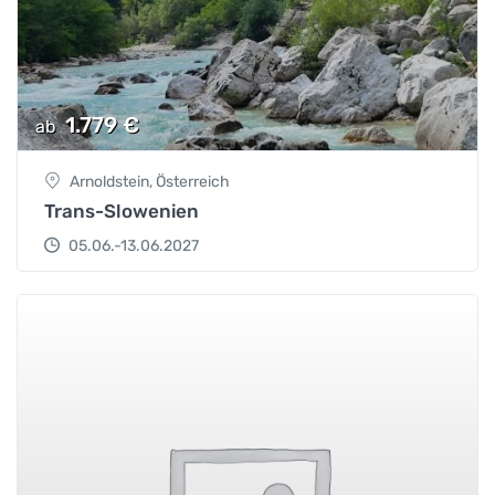
1.779
€
ab
Arnoldstein, Österreich
Trans-Slowenien
05.06.-13.06.2027